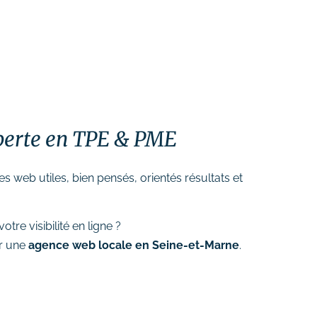
experte en TPE & PME
s web utiles, bien pensés, orientés résultats et
tre visibilité en ligne ?
ar une
agence web locale en Seine-et-Marne
.