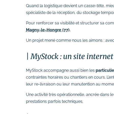
# Formation Photoshop
Quand la logistique devient un casse-tête, mie
# Formation Intelligence
spécialiste de la réception, du stockage tempor
Artificielle
Pour renforcer sa visibilité et structurer sa c
Magny-le-Hongre (77)
.
Un projet mené comme nous les aimons : avec b
MyStock : un site interne
MyStock accompagne aussi bien les
particuli
contraintes horaires ou chantiers en cours. L’en
leur re-livraison ou leur manutention au mome
Une activité très opérationnelle, ancrée dans le 
prestations parfois techniques.