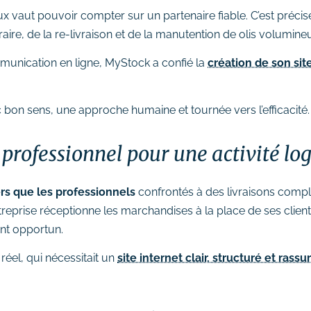
ux vaut pouvoir compter sur un partenaire fiable. C’est préci
aire, de la re-livraison et de la manutention de olis volumine
ommunication en ligne, MyStock a confié la
création de son sit
on sens, une approche humaine et tournée vers l’efficacité.
t professionnel pour une activité lo
ers que les professionnels
confrontés à des livraisons comple
treprise réceptionne les marchandises à la place de ses client
nt opportun.
réel, qui nécessitait un
site internet clair, structuré et rassu