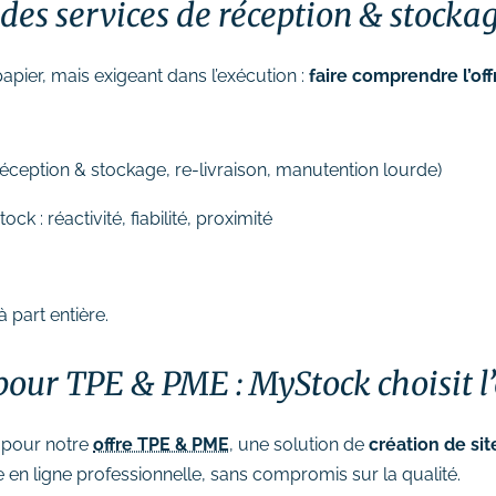
 des services de réception & stockag
papier, mais exigeant dans l’exécution :
faire comprendre l’o
éception & stockage, re-livraison, manutention lourde)
 : réactivité, fiabilité, proximité
à part entière.
 pour TPE & PME : MyStock choisit l’
 pour notre
offre TPE & PME
, une solution de
création de si
en ligne professionnelle, sans compromis sur la qualité.