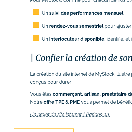
Pour MyStock, comme pour chacun de nos client
Un
suivi des performances mensuel
Un
rendez-vous semestriel
pour ajuster 
Un
interlocuteur disponible
, identifié, e
Confier la création de s
La création du site internet de MyStock illustre
conçus pour durer.
Vous êtes
commerçant, artisan, prestataire d
Notre
offre TPE & PME
vous permet de bénéfici
Un projet de site internet ? Parlons-en.