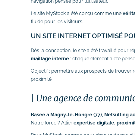
navigation pensée pour l’utilisateur.
Le site MyStock a été conçu comme une
vérit
fluide pour les visiteurs.
UN SITE INTERNET OPTIMISÉ 
Dès la conception, le site a été travaillé pour
maillage interne
: chaque élément a été pensé 
Objectif : permettre aux prospects de trouver 
proximité.
Une agence de communicat
Basée à Magny-le-Hongre (77), Netsulting 
Notre force ? Allier
expertise digitale
,
proximi