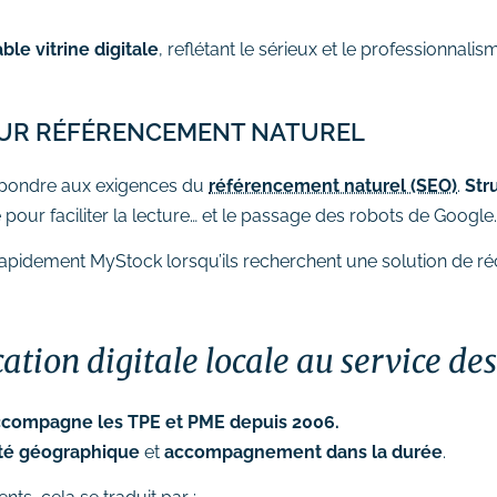
able vitrine digitale
, reflétant le sérieux et le professionnalis
POUR RÉFÉRENCEMENT NATUREL
 répondre aux exigences du
référencement naturel (SEO)
.
Str
pour faciliter la lecture… et le passage des robots de Google.
rapidement MyStock lorsqu’ils recherchent une solution de ré
ion digitale locale au service des
accompagne les TPE et PME depuis 2006.
té géographique
et
accompagnement dans la durée
.