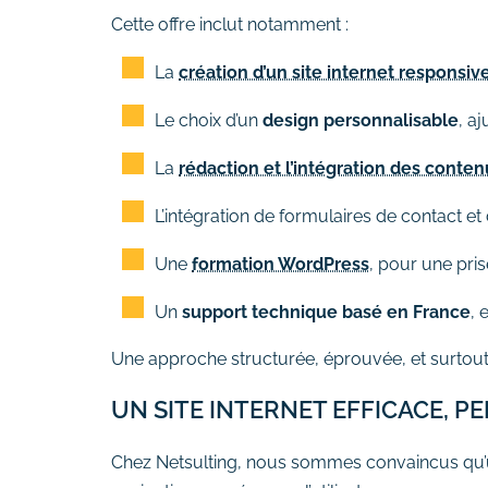
Cette offre inclut notamment :
La
création d’un site internet responsiv
Le choix d’un
design personnalisable
, aj
La
rédaction et l’intégration des conten
L’intégration de formulaires de contact e
Une
formation WordPress
, pour une pr
Un
support technique basé en France
, 
Une approche structurée, éprouvée, et surtout
UN SITE INTERNET EFFICACE, P
Chez Netsulting, nous sommes convaincus qu’un s