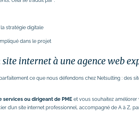
s, cela se traduit par :
la stratégie digitale
t impliqué dans le projet
on site internet à une agence web 
 parfaitement ce que nous défendons chez Netsulting : des site
e services ou dirigeant de PME
et vous souhaitez améliorer vo
er d’un site internet professionnel, accompagné de A à Z, p