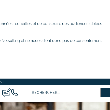
onnées recueillies et de construire des audiences ciblées
de Netsulting et ne nécessitent donc pas de consentement.
AL