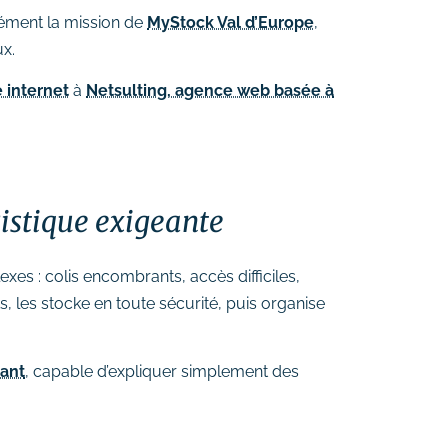
sément la mission de
MyStock Val d’Europe
,
ux.
e internet
à
Netsulting, agence web basée à
gistique exigeante
xes : colis encombrants, accès difficiles,
s, les stocke en toute sécurité, puis organise
rant
, capable d’expliquer simplement des