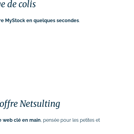
e de colis
ffre MyStock en quelques secondes
.
offre Netsulting
te web clé en main
, pensée pour les petites et