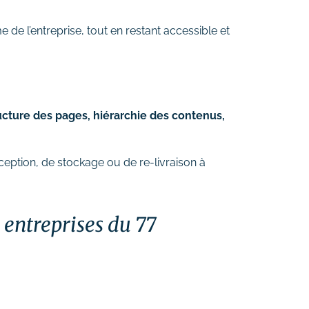
me de l’entreprise, tout en restant accessible et
ucture des pages, hiérarchie des contenus,
ception, de stockage ou de re-livraison à
 entreprises du 77