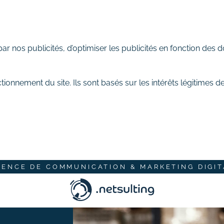
 nos publicités, d’optimiser les publicités en fonction des d
tionnement du site. Ils sont basés sur les intérêts légitimes 
GENCE DE COMMUNICATION & MARKETING DIGIT