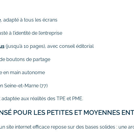
e
, adapté à tous les écrans
usté à l’identité de l’entreprise
us
(jusqu’à 10 pages), avec conseil éditorial
t de boutons de partage
ise en main autonome
en Seine-et-Marne (77)
 adaptée aux réalités des TPE et PME.
ENSÉ POUR LES PETITES ET MOYENNES EN
ite internet efficace repose sur des bases solides : une arch