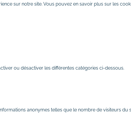
ience sur notre site. Vous pouvez en savoir plus sur les cooki
REFUSER
iver ou désactiver les différentes catégories ci-dessous.
informations anonymes telles que le nombre de visiteurs du si