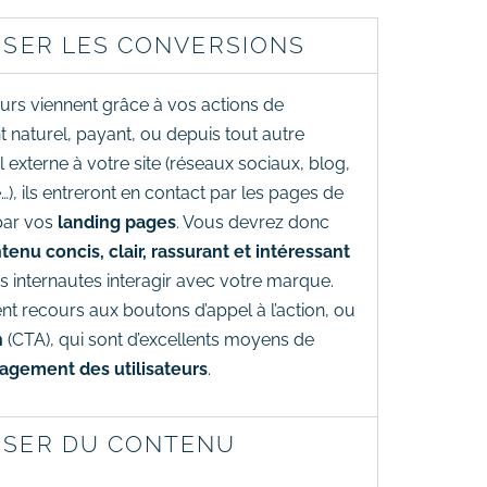
ISER LES CONVERSIONS
eurs viennent grâce à vos actions de
 naturel, payant, ou depuis tout autre
l externe à votre site (réseaux sociaux, blog,
e…), ils entreront en contact par les pages de
 par vos
landing
pages
. Vous devrez donc
tenu concis, clair, rassurant et intéressant
 les internautes interagir avec votre marque.
t recours aux boutons d’appel à l’action, ou
n
(CTA), qui sont d’excellents moyens de
gagement des utilisateurs
.
SER DU CONTENU
T