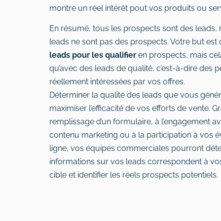
montre un réel intérêt pout vos produits ou ser
En résumé, tous les prospects sont des leads, 
leads ne sont pas des prospects. Votre but est
leads pour les qualifier
en prospects, mais cela
qu’avec des leads de qualité, c’est-à-dire des 
réellement intéressées par vos offres.
Déterminer la qualité des leads que vous géné
maximiser l’efficacité de vos efforts de vente. G
remplissage d’un formulaire, à l’engagement a
contenu marketing ou à la participation à vos
ligne, vos équipes commerciales pourront déter
informations sur vos leads correspondent à vos
cible et identifier les réels prospects potentiels.