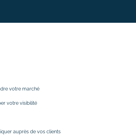
dre votre marché
r votre visibilité
de nouveaux prospects
uer auprès de vos clients