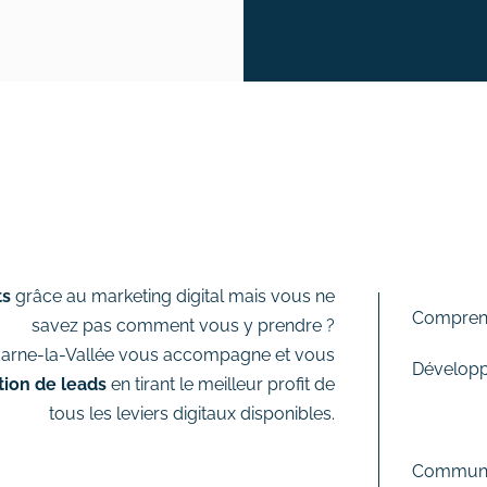
ts
grâce au marketing digital mais vous ne
Compren
savez pas comment vous y prendre ?
Marne-la-Vallée vous accompagne et vous
Développe
tion de leads
en tirant le meilleur profit de
tous les leviers digitaux disponibles.
Trouver 
Communiq