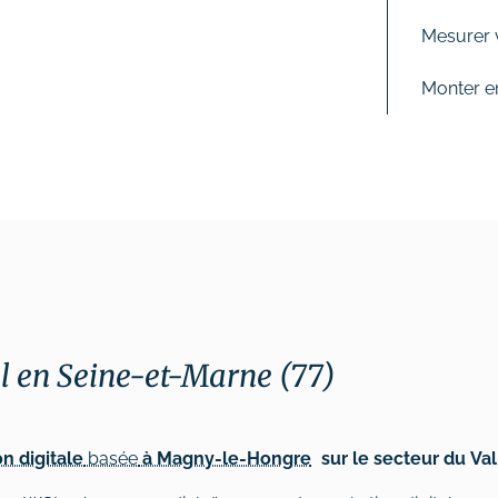
Mesurer 
Monter e
l en Seine-et-Marne (77)
 digitale
basée
à Magny-le-Hongre
sur le secteur du Val