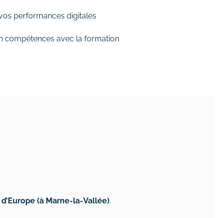
vos performances digitales
n compétences avec la formation
 d’Europe (à Marne-la-Vallée)
.