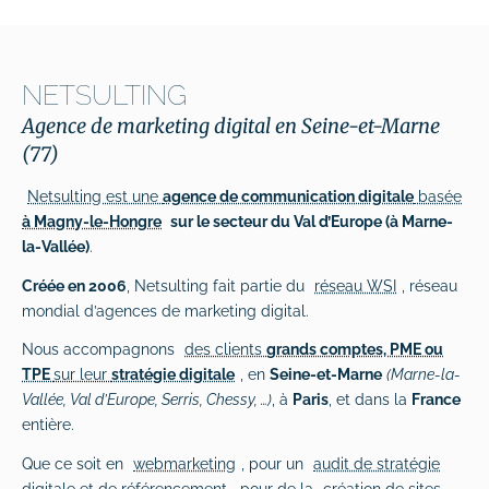
NETSULTING
Agence de marketing digital en Seine-et-Marne
(77)
Netsulting est une
agence de communication digitale
basée
à Magny-le-Hongre
sur le secteur du Val d’Europe (à Marne-
la-Vallée)
.
Créée en 2006
, Netsulting fait partie du
réseau WSI
, réseau
mondial d’agences de marketing digital.
Nous accompagnons
des clients
grands comptes, PME ou
TPE
sur leur
stratégie digitale
, en
Seine-et-Marne
(Marne-la-
Vallée, Val d’Europe, Serris, Chessy, …)
, à
Paris
, et dans la
France
entière.
Que ce soit en
webmarketing
, pour un
audit de stratégie
digitale et de référencement
, pour de la
création de sites