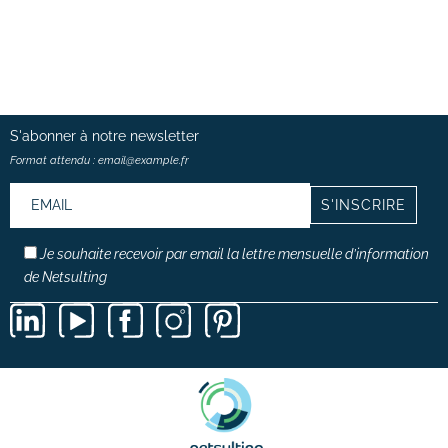
S'abonner à notre
newsletter
Format attendu : email@example.fr
Je souhaite recevoir par email la lettre mensuelle d’information
de Netsulting