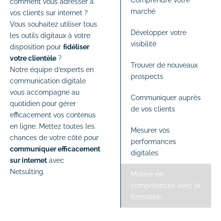
comment vous adresser à
marché
vos clients sur internet ?
Vous souhaitez utiliser tous
Développer votre
les outils digitaux à votre
visibilité
disposition pour
fidéliser
votre clientèle
?
Trouver de nouveaux
Notre équipe d’experts en
prospects
communication digitale
vous accompagne au
Communiquer auprès
quotidien pour gérer
de vos clients
efficacement vos contenus
en ligne. Mettez toutes les
Mesurer vos
chances de votre côté pour
performances
communiquer efficacement
digitales
sur internet
avec
Netsulting.
Monter en
compétences avec la
formation