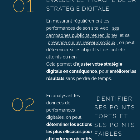
01
STRATÉGIE DIGITALE
En mesurant régulièrement les
performances de son site web,
ses
campagnes publicitaires (en ligne)
et sa
présence sur les réseaux sociaux
, on peut
déterminer si les objectifs fixés ont été
atteints ou non.
Cela permet d’
ajuster votre stratégie
digitale en conséquence
, pour
améliorer les
résultats
sans perdre de temps.
02
En analysant les
IDENTIFIER
données de
SES POINTS
performances
FORTS ET
digitales, on peut
SES POINTS
déterminer les actions
les plus efficaces pour
FAIBLES
atteindre vos objectifs
.