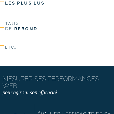
LES PLUS LUS
TAUX
DE
REBOND
ETC…
MESURER SES PERFORMANCES
WEB
pour agir sur son efficacité
ÉVALUER L’EFFICACITÉ DE SA