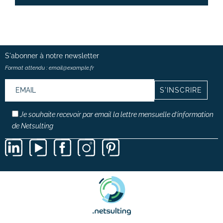
S'abonner à notre
newsletter
Format attendu : email@example.fr
Je souhaite recevoir par email la lettre mensuelle d’information
de Netsulting