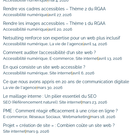
Accessibilité numérique
mai 4, 2026
Rendre vos cadres accessibles – Thème 2 du RGAA
Accessibilité numérique
avril 27, 2026
Rendre les images accessibles – Thème 1 du RGAA
Accessibilité numérique
avril 20, 2026
Netsulting renforce son expertise pour un web plus inclusif
Accessibilité numérique
,
La vie de l'agence
avril 14, 2026
Comment auditer l’accessibilité d’un site web ?
Accessibilité numérique
,
E-commerce
,
Site internet
avril 13, 2026
En quoi consiste un site web accessible ?
Accessibilité numérique
,
Site internet
avril 6, 2026
Ce que nous avons appris en 20 ans de communication digitale
La vie de l'agence
mars 30, 2026
Le maillage interne : Un pilier essentiel du SEO
SEO (Référencement naturel)
,
Site internet
mars 23, 2026
PME : Comment réagir efficacement à une crise en ligne ?
E-commerce
,
Réseaux Sociaux
,
Webmarketing
mars 18, 2026
Projet « création de site » : Combien coûte un site web ?
Site internet
mars 9, 2026