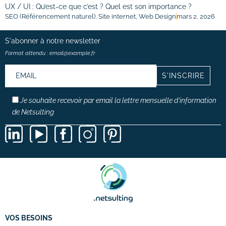
UX / UI : Qu’est-ce que c’est ? Quel est son importance ?
SEO (Référencement naturel)
,
Site internet
,
Web Design
mars 2, 2026
S'abonner à notre
newsletter
Format attendu : email@example.fr
Je souhaite recevoir par email la lettre mensuelle d’information
de Netsulting
VOS BESOINS