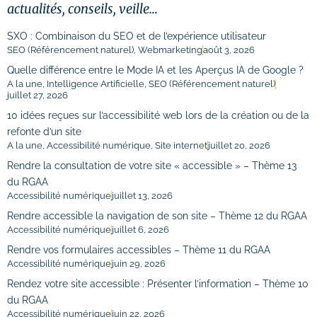
actualités, conseils, veille…
SXO : Combinaison du SEO et de l’expérience utilisateur
SEO (Référencement naturel)
,
Webmarketing
août 3, 2026
Quelle différence entre le Mode IA et les Aperçus IA de Google ?
A la une
,
Intelligence Artificielle
,
SEO (Référencement naturel)
juillet 27, 2026
10 idées reçues sur l’accessibilité web lors de la création ou de la
refonte d’un site
A la une
,
Accessibilité numérique
,
Site internet
juillet 20, 2026
Rendre la consultation de votre site « accessible » – Thème 13
du RGAA
Accessibilité numérique
juillet 13, 2026
Rendre accessible la navigation de son site – Thème 12 du RGAA
Accessibilité numérique
juillet 6, 2026
Rendre vos formulaires accessibles – Thème 11 du RGAA
Accessibilité numérique
juin 29, 2026
Rendez votre site accessible : Présenter l’information – Thème 10
du RGAA
Accessibilité numérique
juin 22, 2026