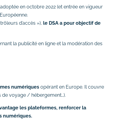
 adoptée en octobre 2022 (et entrée en vigueur
n Européenne.
trôleurs d’accès »),
le DSA a pour objectif de
rnant la publicité en ligne et la modération des
formes numériques
opérant en Europe. Il couvre
es de voyage / hébergement…).
antage les plateformes, renforcer la
mes numériques.