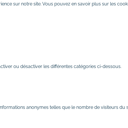
ience sur notre site. Vous pouvez en savoir plus sur les cooki
REFUSER
iver ou désactiver les différentes catégories ci-dessous.
informations anonymes telles que le nombre de visiteurs du si