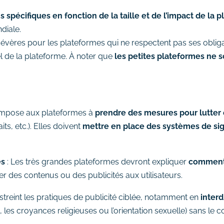
s spécifiques en fonction de la taille et de l’impact de la 
diale.
 sévères pour les plateformes qui ne respectent pas ses oblig
 de la plateforme. À noter que
les petites plateformes ne s
impose aux plateformes à
prendre des mesures pour lutter 
ts, etc.). Elles doivent
mettre en place des systèmes de s
es
: Les très grandes plateformes devront expliquer
comment 
r des contenus ou des publicités aux utilisateurs.
streint les pratiques de publicité ciblée, notamment en
interd
les croyances religieuses ou l’orientation sexuelle) sans le con