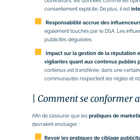
Dorénavant, les données comme les opinion
consentement explicite. De plus, il est
int
Responsabilité accrue des influenceurs
également touchés par le DSA. Les influe
publicités déguisées.
Impact sur la gestion de la réputation e
vigilantes quant aux contenus publiés p
contenus est transférée, dans une certain
communautés respectent les règles et no
Comment se conformer a
Afin de s’assurer que les
pratiques de marketin
devraient envisager :
Revoir les pratiques de ciblage publicit