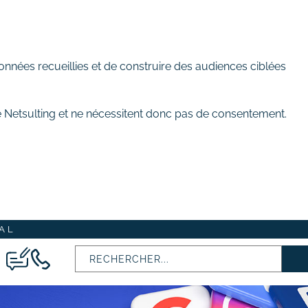
onnées recueillies et de construire des audiences ciblées
de Netsulting et ne nécessitent donc pas de consentement.
AL