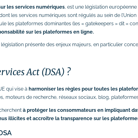
ur les services numériques
, est une législation européenne
e dont les services numériques sont régulés au sein de l’Unio
gule les plateformes dominantes (les « gatekeepers » dit « con
sponsabilité sur les plateformes en ligne.
e législation présente des enjeux majeurs, en particulier conce
ervices Act (DSA) ?
’UE qui vise à
harmoniser les règles pour toutes les plate
es, moteurs de recherche, réseaux sociaux, blog, plateform
 cherchent
à protéger les consommateurs en impliquant dav
nus illicites et accroître la transparence sur les platefor
 DSA