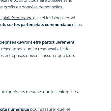
lle ne pourront plus être utilisées sans
s profils de données personnelles.
s plateformes sociales
et les blogs seront
ents sur les partenariats commerciaux
et les
treprises devront être particulièrement
 réseaux sociaux. La responsabilité des
s entreprises doivent s’assurer que leurs
voici quelques mesures que les entreprises
licité numérique
pour s’assurer que les