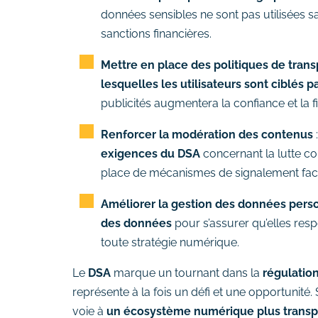
données sensibles ne sont pas utilisées sa
sanctions financières.
Mettre en place des politiques de tran
lesquelles les utilisateurs sont ciblés p
publicités augmentera la confiance et la fi
Renforcer la modération des contenus
:
exigences du DSA
concernant la lutte co
place de mécanismes de signalement faciles
Améliorer la gestion des données pers
des données
pour s’assurer qu’elles res
toute stratégie numérique.
Le
DSA
marque un tournant dans la
régulatio
représente à la fois un défi et une opportunité. 
voie à
un écosystème numérique plus transpa