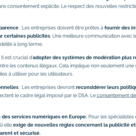
ns consentement explicite. Le respect des nouvelles restrictio
sparence
: Les entreprises doivent être prêtes à
fournir des i
ar certaines publicités
. Une meilleure communication avec les
délité à long terme.
 Il est crucial d’
adopter des systèmes de modération plus r
ntre les contenus illégaux. Cela implique non seulement une s
 à utiliser pour les utilisateurs.
onnelles
: Les entreprises devront
reconsidérer leurs politiq
pectent le cadre légal imposé par le DSA. Le
consentement des
n des services numériques en Europe.
Pour les spécialistes 
Si elle
exige de nouvelles règles concernant la publicité e
rent et sécurisé.