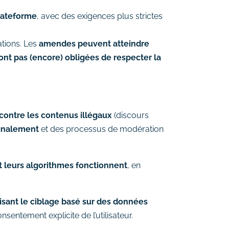
plateforme
, avec des exigences plus strictes
ations. Les
amendes peuvent atteindre
ont pas (encore) obligées de respecter la
contre les contenus illégaux
(discours
ignalement
et des processus de modération
leurs algorithmes fonctionnent
, en
isant le ciblage basé sur des données
sentement explicite de l’utilisateur.