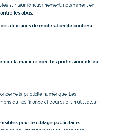
ptes sur leur fonctionnement, notamment en
ontre les abus.
 des décisions de modération de contenu
,
uencer la manière dont les professionnels du
concerne la
publicité numérique
. Les
mpris qui les finance et pourquoi un utilisateur
sensibles
pour le ciblage publicitaire.