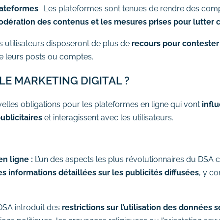
lateformes
: Les plateformes sont tenues de rendre des com
modération des contenus et les mesures prises pour lutter c
s utilisateurs disposeront de plus de
recours pour contester
de leurs posts ou comptes.
LE MARKETING DIGITAL ?
velles obligations pour les plateformes en ligne qui vont
infl
blicitaires
et interagissent avec les utilisateurs.
en ligne :
L’un des aspects les plus révolutionnaires du DSA 
es informations détaillées sur les publicités diffusées
, y co
DSA introduit des
restrictions sur l’utilisation des données 