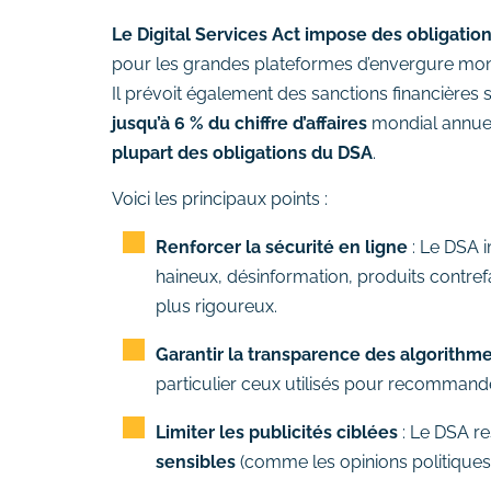
Le Digital Services Act impose des obligation
pour les grandes plateformes d’envergure mon
Il prévoit également des sanctions financières
jusqu’à 6 % du chiffre d’affaires
mondial annuel
plupart des obligations du DSA
.
Voici les principaux points :
Renforcer la sécurité en ligne
: Le DSA 
haineux, désinformation, produits contrefai
plus rigoureux.
Garantir la transparence des algorithm
particulier ceux utilisés pour recommande
Limiter les publicités ciblées
: Le DSA re
sensibles
(comme les opinions politiques, 