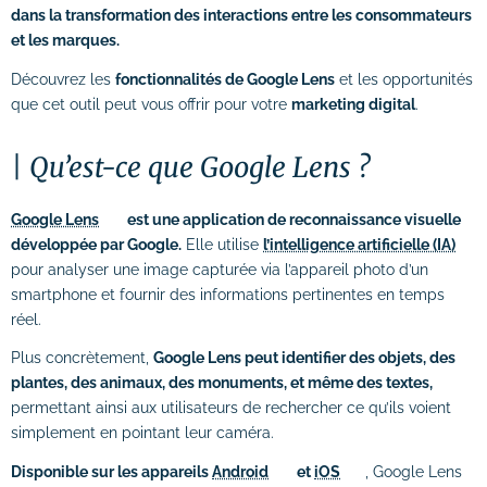
dans la transformation des interactions entre les consommateurs
# Formations logiciels bureautique
et les marques.
# Formation Photoshop
Découvrez les
fonctionnalités de Google Lens
et les opportunités
que cet outil peut vous offrir pour votre
marketing digital
.
# Formation Intelligence Artificielle
Qu’est-ce que Google Lens ?
Google Lens
est une application de reconnaissance visuelle
développée par Google.
Elle utilise
l’intelligence artificielle (IA)
pour analyser une image capturée via l’appareil photo d’un
smartphone et fournir des informations pertinentes en temps
réel.
Plus concrètement,
Google Lens peut identifier des objets, des
plantes, des animaux, des monuments, et même des textes,
permettant ainsi aux utilisateurs de rechercher ce qu’ils voient
simplement en pointant leur caméra.
Disponible sur les appareils
Android
et
iOS
, Google Lens