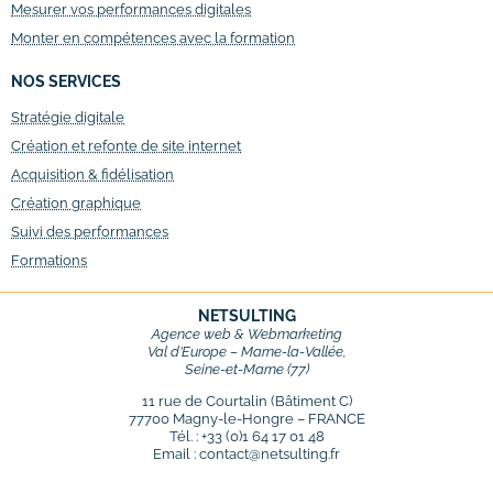
Mesurer vos performances digitales
Monter en compétences avec la formation
NOS SERVICES
Stratégie digitale
Création et refonte de site internet
Acquisition & fidélisation
Création graphique
Suivi des performances
Formations
NETSULTING
Agence web & Webmarketing
Val d’Europe – Marne-la-Vallée,
Seine-et-Marne (77)
11 rue de Courtalin (Bâtiment C)
77700 Magny-le-Hongre – FRANCE
Tél. : +33 (0)1 64 17 01 48
Email : contact@netsulting.fr