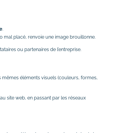
ce
.
o mal placé, renvoie une image brouillonne.
tataires ou partenaires de l’entreprise.
les mêmes éléments visuels (couleurs, formes,
qu’au site web, en passant par les réseaux