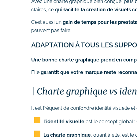
Avec une charte graphique bien conçue, plus b
claires, ce qui
facilite la création de visuels 
C’est aussi un
gain de temps pour les prestata
peuvent pas faire.
ADAPTATION À TOUS LES SUPP
Une bonne charte graphique prend en compte
Elle
garantit que votre marque reste reconnais
Charte graphique vs identi
Il est fréquent de confondre identité visuelle e
L’identité visuelle
est le concept global : 
La charte graphique
, quant à elle, est le