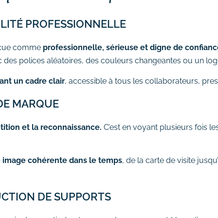
ILITÉ PROFESSIONNELLE
rçue comme
professionnelle, sérieuse et digne de confian
c des polices aléatoires, des couleurs changeantes ou un log
ant un cadre clair
, accessible à tous les collaborateurs, pres
 DE MARQUE
tition et la reconnaissance.
C’est en voyant plusieurs fois 
e image cohérente dans le temps
, de la carte de visite jus
UCTION DE SUPPORTS