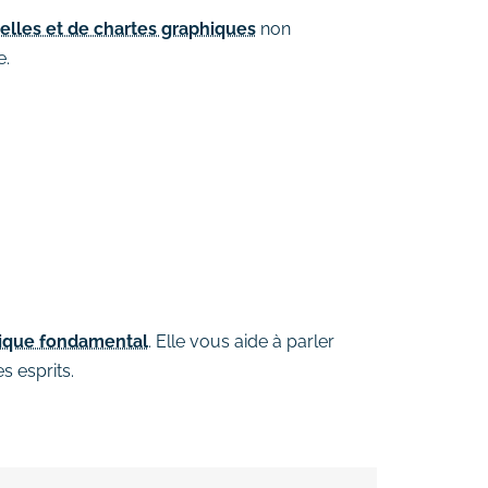
uelles et de chartes graphiques
non
e.
égique fondamental
. Elle vous aide à parler
s esprits.