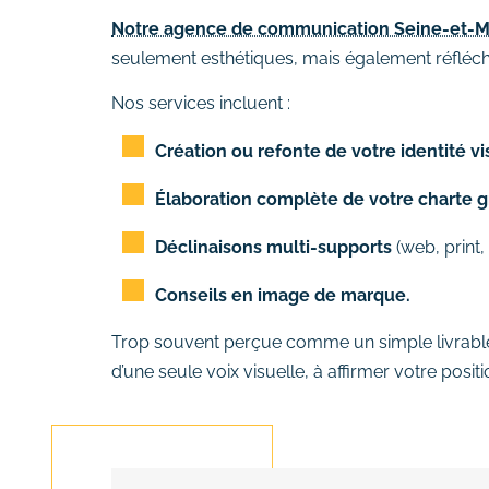
Notre agence de communication Seine-et-M
seulement esthétiques, mais également réfléchi
Nos services incluent :
Création ou refonte de votre identité vi
Élaboration complète de votre charte g
Déclinaisons multi-supports
(web, print,
Conseils en image de marque.
Trop souvent perçue comme un simple livrabl
d’une seule voix visuelle, à affirmer votre posi