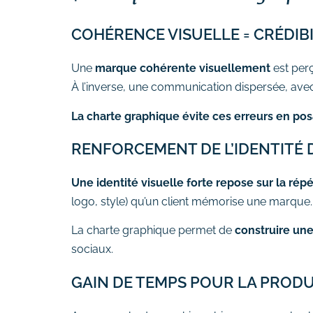
# Formation Photoshop
# Formation Intelligence
COHÉRENCE VISUELLE = CRÉDIB
Artificielle
Une
marque cohérente visuellement
est pe
À l’inverse, une communication dispersée, ave
La charte graphique évite ces erreurs en pos
RENFORCEMENT DE L’IDENTITÉ
Une identité visuelle forte repose sur la répé
logo, style) qu’un client mémorise une marque.
La charte graphique permet de
construire un
sociaux.
GAIN DE TEMPS POUR LA PROD