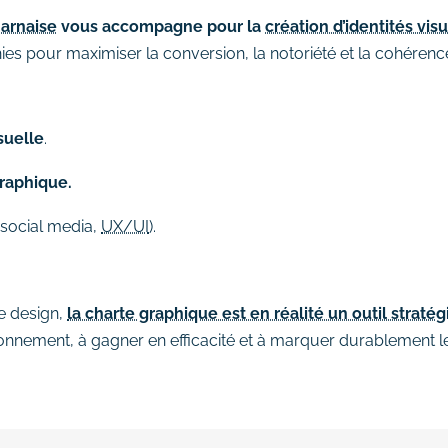
arnaise
vous accompagne pour la
création d’identités vis
es pour maximiser la conversion, la notoriété et la cohérenc
suelle
.
raphique.
 social media,
UX/UI
).
e design,
la charte graphique est en réalité un outil strat
tionnement, à gagner en efficacité et à marquer durablement le