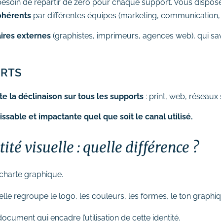
esoin de repartir de zéro pour chaque support. Vous dispos
cohérents
par différentes équipes (marketing, communication, d
ires externes
(graphistes, imprimeurs, agences web), qui sa
ORTS
 la déclinaison sur tous les supports
: print, web, réseaux
sable et impactante quel que soit le canal utilisé.
té visuelle : quelle différence ?
t charte graphique.
elle regroupe le logo, les couleurs, les formes, le ton graphiq
 document qui encadre l’utilisation de cette identité.