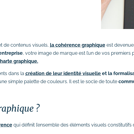
t de contenus visuels,
la cohérence graphique
est devenue u
entreprise
, votre image de marque est l’un de vos premiers p
charte graphique.
nts dans la
création de leur identité visuelle
et la formalis
 simple palette de couleurs. Il est le socle de toute
commun
graphique ?
rence
qui définit l’ensemble des éléments visuels constitutifs 