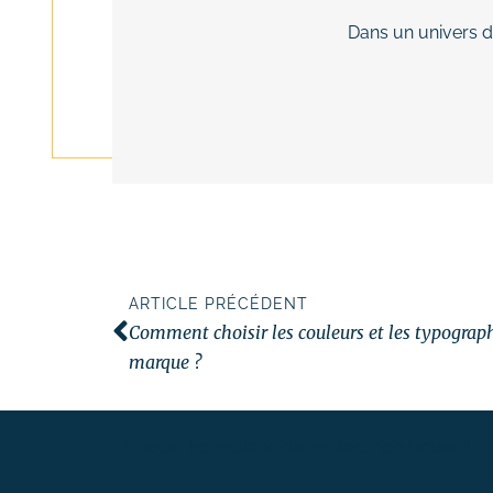
Dans un univers di
ARTICLE PRÉCÉDENT
Comment choisir les couleurs et les typograph
marque ?
Erreur :
Formulaire de contact non trouvé !