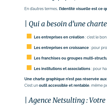
En d’autres termes,
l’identité visuelle est ce q
Qui a besoin d’une chart
Les entreprises en création
: c’est le b
Les entreprises en croissance
: pour pro
Les franchises ou groupes multi-struct
Les institutions et associations
: pour ha
Une charte graphique n’est pas réservée aux
C’est un
outil accessible et rentable
, même po
Agence Netsulting : Votr