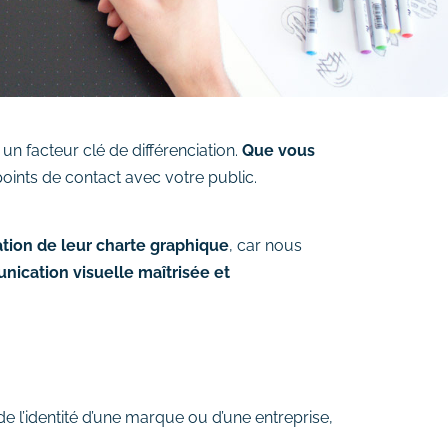
n facteur clé de différenciation.
Que vous
oints de contact avec votre public.
ation de leur charte graphique
, car nous
ication visuelle maîtrisée et
de l’identité d’une marque ou d’une entreprise,