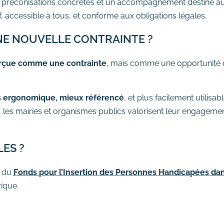
s préconisations concrètes et un accompagnement destiné au
f, accessible à tous, et conforme aux obligations légales.
UNE NOUVELLE CONTRAINTE ?
perçue comme une contrainte
, mais comme une opportunité d’
lus ergonomique, mieux référencé
, et plus facilement utilisa
, les mairies et organismes publics valorisent leur engageme
LES ?
e du
Fonds pour l’Insertion des Personnes Handicapées dan
rique.