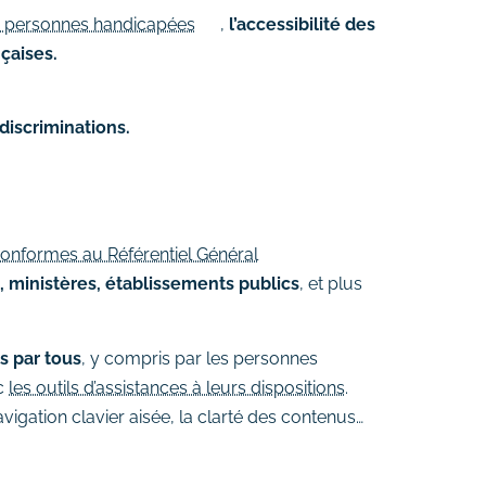
des personnes handicapées
,
l’accessibilité des
çaises.
discriminations.
onformes au Référentiel Général
s, ministères, établissements publics
, et plus
s par tous
, y compris par les personnes
ec
les outils d’assistances à leurs dispositions
.
navigation clavier aisée, la clarté des contenus…