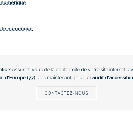
té numérique
ilité numérique
lic ?
Assurez-vous de la conformité de votre site internet, av
l d'Europe (77)
, dès maintenant, pour un
audit d'accessibil
CONTACTEZ-NOUS