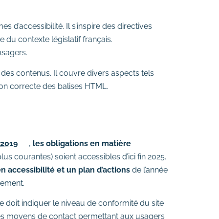
d’accessibilité. Il s’inspire des directives
du contexte législatif français.
usagers.
 des contenus. Il couvre divers aspects tels
tion correcte des balises HTML.
 2019
,
les obligations en matière
lus courantes) soient accessibles d’ici fin 2025.
 accessibilité et un plan d’actions
de l’année
rement.
lle doit indiquer le niveau de conformité du site
 les moyens de contact permettant aux usagers