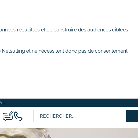
onnées recueillies et de construire des audiences ciblées
de Netsulting et ne nécessitent donc pas de consentement.
AL