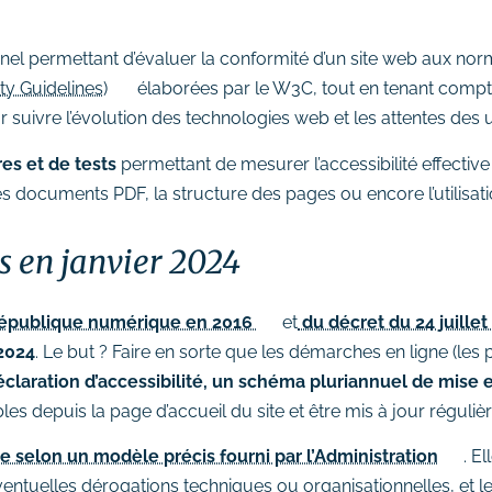
el permettant d’évaluer la conformité d’un site web aux normes 
y Guidelines)
élaborées par le W3C, tout en tenant compte 
 suivre l’évolution des technologies web et les attentes des 
res et de tests
permettant de mesurer l’accessibilité effective
les documents PDF, la structure des pages ou encore l’utilisa
s en janvier 2024
 République numérique en 2016
et
du décret du 24 juillet
 2024
. Le but ? Faire en sorte que les démarches en ligne (les p
claration d’accessibilité, un schéma pluriannuel de mise en
s depuis la page d’accueil du site et être mis à jour réguliè
gée selon un modèle précis fourni par l’Administration
. E
éventuelles dérogations techniques ou organisationnelles, et