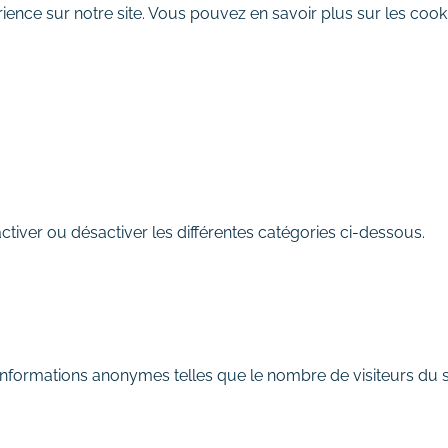
ience sur notre site. Vous pouvez en savoir plus sur les cooki
REFUSER
iver ou désactiver les différentes catégories ci-dessous.
informations anonymes telles que le nombre de visiteurs du si