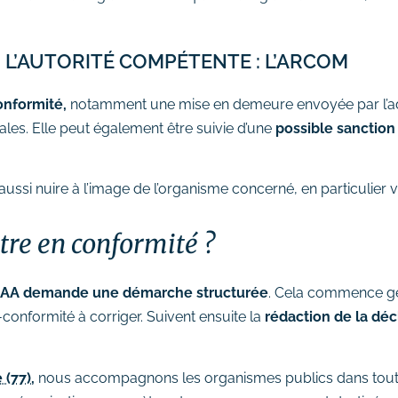
 L’AUTORITÉ COMPÉTENTE : L’ARCOM
onformité,
notamment une mise en demeure envoyée par l’adm
ales. Elle peut également être suivie d’une
possible sanction 
ussi nuire à l’image de l’organisme concerné, en particulier v
re en conformité ?
RGAA demande une démarche structurée
. Cela commence g
n-conformité à corriger. Suivent ensuite la
rédaction de la décl
(77),
nous accompagnons les organismes publics dans toutes