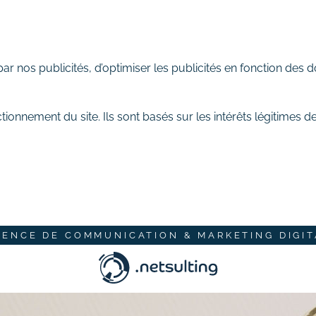
 nos publicités, d’optimiser les publicités en fonction des d
tionnement du site. Ils sont basés sur les intérêts légitimes 
GENCE DE COMMUNICATION & MARKETING DIGIT