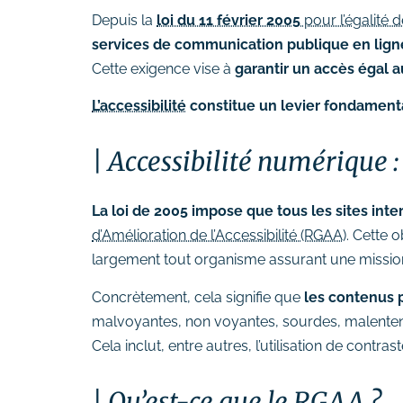
# Formation Photoshop
Depuis la
loi du 11 février 2005
pour l’égalité 
# Formation Intelligence
services de communication publique en ligne
Artificielle
Cette exigence vise à
garantir un accès égal a
L’accessibilité
constitue un levier fondamental
Accessibilité numérique :
La loi de 2005 impose que tous les sites inte
d’Amélioration de l’Accessibilité (RGAA)
. Cette 
largement tout organisme assurant une mission
Concrètement, cela signifie que
les contenus p
malvoyantes, non voyantes, sourdes, malenten
Cela inclut, entre autres, l’utilisation de contra
Qu’est-ce que le RGAA ?