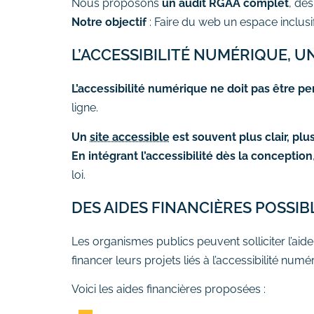
Nous proposons
un audit RGAA complet
, de
Notre objectif
: Faire du web un espace inclusi
L’ACCESSIBILITÉ NUMÉRIQUE, 
L’accessibilité numérique ne doit pas être 
ligne.
Un
site accessible
est souvent plus clair, p
En intégrant l’accessibilité dès la conception
loi.
DES AIDES FINANCIÈRES POSSIB
Les organismes publics peuvent solliciter l’aid
financer leurs projets liés à l’accessibilité numé
Voici les aides financières proposées :