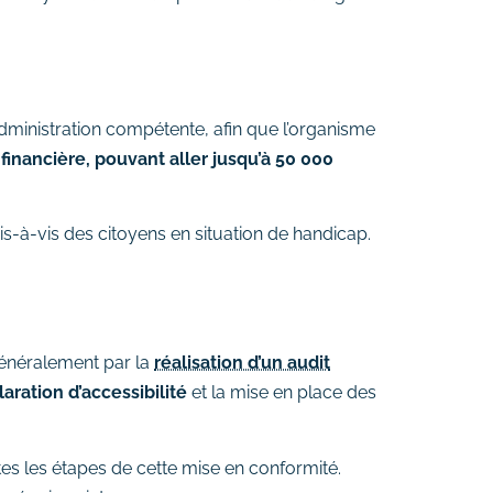
inistration compétente, afin que l’organisme
financière, pouvant aller jusqu’à 50 000
is-à-vis des citoyens en situation de handicap.
énéralement par la
réalisation d’un audit
aration d’accessibilité
et la mise en place des
 les étapes de cette mise en conformité.