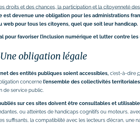
des droits et des chances, la participation et la citoyenneté 
 est devenue une obligation pour les administrations fran
u web pour tous les citoyens, quel que soit leur handicap.
 pour favoriser l’inclusion numérique et lutter contre les 
 Une obligation légale
rnet des entités publiques soient accessibles,
c’est-à-dire
c
obligation concerne
l’ensemble des collectivités territoriale
 de service public.
ubliés sur ces sites doivent être consultables et utilisable
dantes, ou atteintes de handicaps cognitifs ou moteurs, av
stes suffisants, la compatibilité avec les lecteurs d’écran, une 