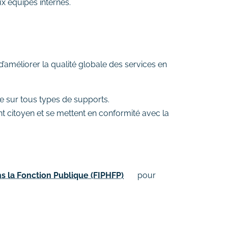
x équipes internes.
améliorer la qualité globale des services en
ble sur tous types de supports.
nt citoyen et se mettent en conformité avec la
s la Fonction Publique (FIPHFP)
pour