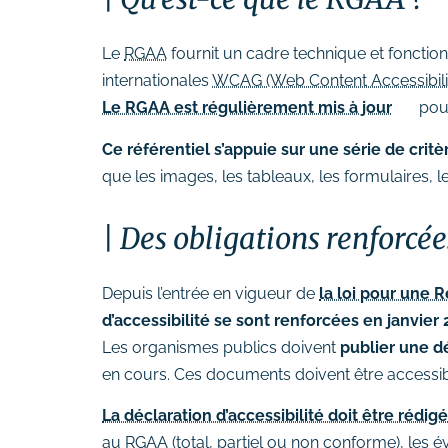
Le
RGAA
fournit un cadre technique et fonctionn
internationales
WCAG (Web Content Accessibilit
Le RGAA est régulièrement mis à jour
pour
Ce référentiel s’appuie sur une série de critè
que les images, les tableaux, les formulaires, 
Des obligations renforcée
Depuis l’entrée en vigueur de
la loi pour une
d’accessibilité se sont renforcées en janvier
Les organismes publics doivent
publier une dé
en cours. Ces documents doivent être accessible
La déclaration d’accessibilité doit être rédi
au RGAA (total, partiel ou non conforme), les 