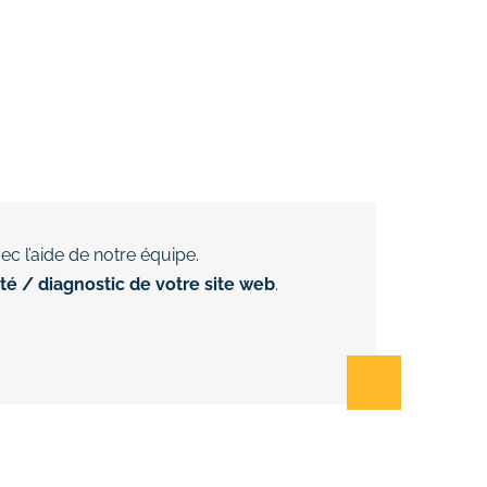
ec l’aide de notre équipe.
ité / diagnostic de votre site web
.