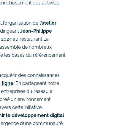
’enrichissement des activités
 l’organisation de
l’atelier
 dirigeant
Jean-Philippe
i 2024 au restaurant La
 rassemblé de nombreux
e les bases du référencement
u acquérir des connaissances
 ligne
. En partageant notre
 entreprises du réseau à
si créé un environnement
ers cette initiative,
ir le développement digital
l’émergence d’une communauté