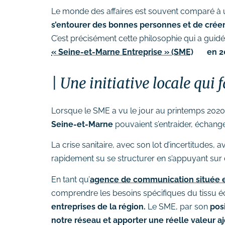
# Formation Photoshop
Le monde des affaires est souvent comparé à un
# Formation Intelligence
s’entourer des bonnes personnes et de créer
Artificielle
C’est précisément cette philosophie qui a guidé
« Seine-et-Marne Entreprise » (SME)
en 2
Une initiative locale qui f
Lorsque le SME a vu le jour au printemps 2020, 
Seine-et-Marne
pouvaient s’entraider, échang
La crise sanitaire, avec son lot d’incertitudes,
rapidement su se structurer en s’appuyant sur
En tant qu’
agence de communication située 
comprendre les besoins spécifiques du tissu é
entreprises de la région.
Le SME, par son
pos
notre réseau et apporter une réelle valeur a