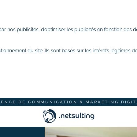
 nos publicités, d’optimiser les publicités en fonction des d
tionnement du site. Ils sont basés sur les intérêts légitimes 
GENCE DE COMMUNICATION & MARKETING DIGIT