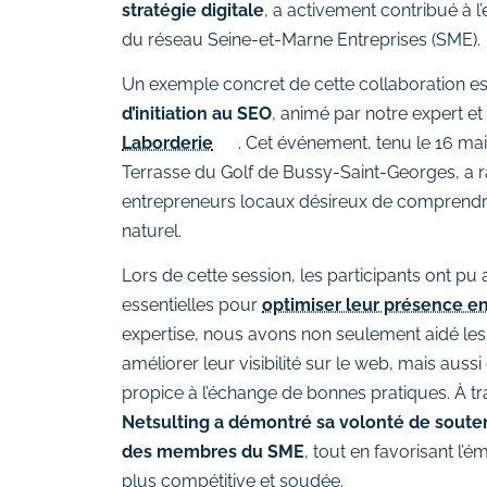
stratégie digitale
, a activement contribué à l
du réseau Seine-et-Marne Entreprises (SME).
Un exemple concret de cette collaboration est
d’initiation au SEO
, animé par notre expert et
Laborderie
. Cet événement, tenu le 16 ma
Terrasse du Golf de Bussy-Saint-Georges, a
entrepreneurs locaux désireux de comprendr
naturel.
Lors de cette session, les participants ont p
essentielles pour
optimiser leur présence en
expertise, nous avons non seulement aidé les
améliorer leur visibilité sur le web, mais aus
propice à l’échange de bonnes pratiques. À trav
Netsulting a démontré sa volonté de souten
des membres du SME
, tout en favorisant 
plus compétitive et soudée.