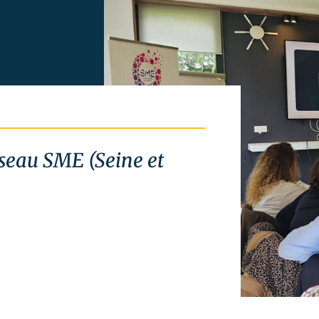
réseau SME (Seine et