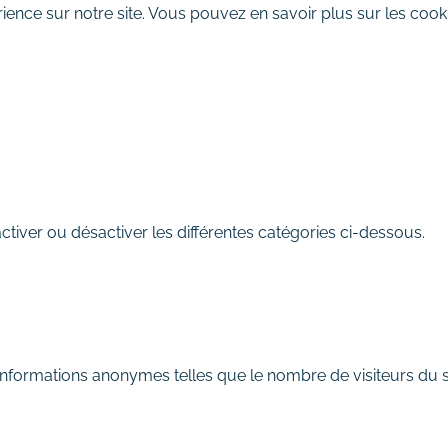
ience sur notre site. Vous pouvez en savoir plus sur les cooki
REFUSER
iver ou désactiver les différentes catégories ci-dessous.
informations anonymes telles que le nombre de visiteurs du si