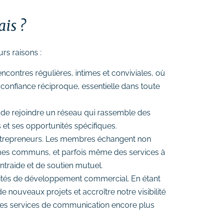
ais ?
rs raisons :
contres régulières, intimes et conviviales, où
confiance réciproque, essentielle dans toute
s de rejoindre un réseau qui rassemble des
et ses opportunités spécifiques.
e entrepreneurs. Les membres échangent non
èmes communs, et parfois même des services à
traide et de soutien mutuel.
tunités de développement commercial. En étant
e nouveaux projets et accroître notre visibilité
des services de communication encore plus