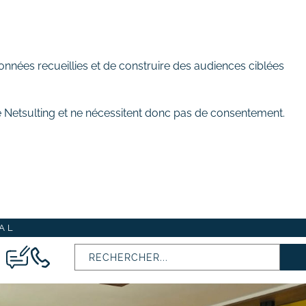
onnées recueillies et de construire des audiences ciblées
de Netsulting et ne nécessitent donc pas de consentement.
AL