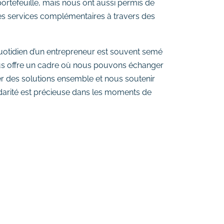
ortefeuille, mais nous ont aussi permis de
es services complémentaires à travers des
.
uotidien d’un entrepreneur est souvent semé
s offre un cadre où nous pouvons échanger
ver des solutions ensemble et nous soutenir
darité est précieuse dans les moments de