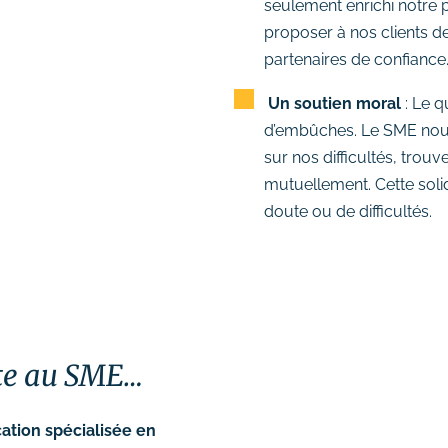
seulement enrichi notre p
proposer à nos clients d
partenaires de confiance
Un soutien moral
: Le q
d’embûches. Le SME nou
sur nos difficultés, trou
mutuellement. Cette soli
doute ou de difficultés.
rte au SME…
ation spécialisée en