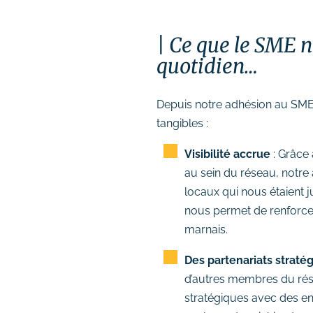
Ce que le SME n
quotidien…
Depuis notre adhésion au SME
tangibles :
Visibilité accrue
: Grâce
au sein du réseau, notre
locaux qui nous étaient j
nous permet de renforcer 
marnais.
Des partenariats straté
d’autres membres du rés
stratégiques avec des en