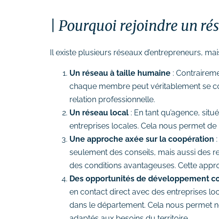
Pourquoi rejoindre un ré
Il existe plusieurs réseaux d’entrepreneurs, ma
Un réseau à taille humaine
: Contraireme
chaque membre peut véritablement se conna
relation professionnelle.
Un réseau local
: En tant qu’agence, sit
entreprises locales. Cela nous permet de
Une approche axée sur la coopération
:
seulement des conseils, mais aussi des 
des conditions avantageuses. Cette appro
Des opportunités de développement c
en contact direct avec des entreprises loc
dans le département. Cela nous permet 
adaptés aux besoins du territoire.