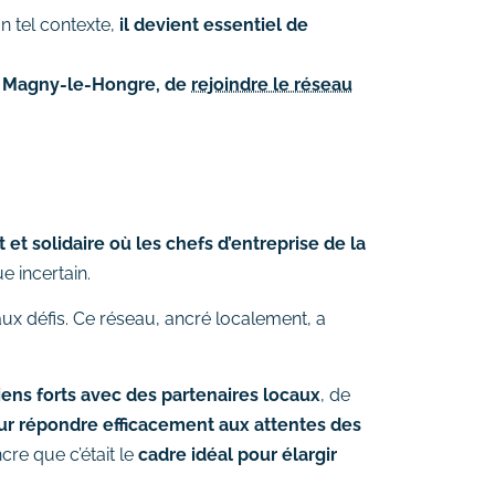
n tel contexte,
il devient essentiel de
à Magny-le-Hongre, de
rejoindre le réseau
 et solidaire où les chefs d’entreprise de la
 incertain.
 aux défis. Ce réseau, ancré localement, a
liens forts avec des partenaires locaux
, de
ur répondre efficacement aux attentes des
cre que c’était le
cadre idéal pour élargir