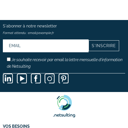
S'abonner à notre
newsletter
Format attendu : email@example.fr
Je souhaite recevoir par email la lettre mensuelle d’information
de Netsulting
VOS BESOINS