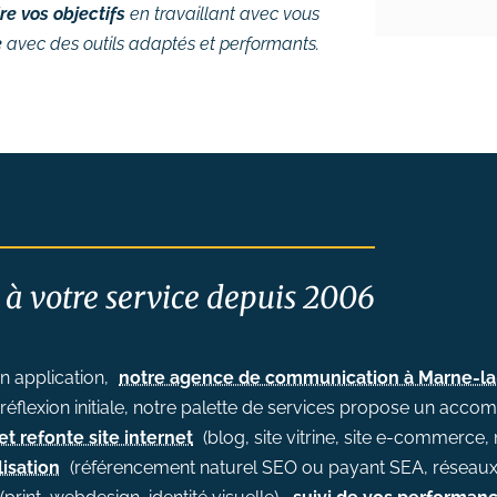
re vos objectifs
en travaillant avec vous
e
avec des outils adaptés et performants.
 à votre service depuis 2006
on application,
notre agence de communication à Marne-la-
ns réflexion initiale, notre palette de services propose un a
et refonte site internet
(blog, site vitrine, site e-commerc
lisation
(référencement naturel SEO ou payant SEA, réseaux 