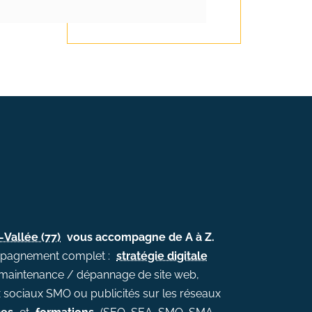
Vallée (77)
vous accompagne de A à Z.
ccompagnement complet :
stratégie digitale
e, maintenance / dépannage de site web,
sociaux SMO ou publicités sur les réseaux