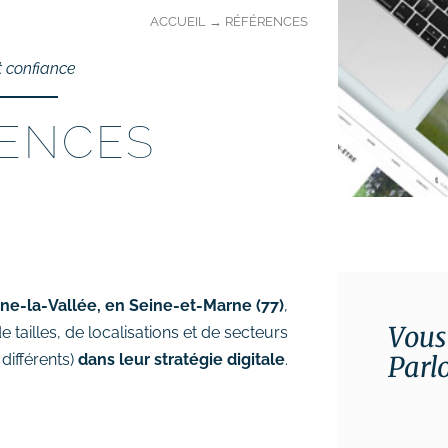
ACCUEIL
→
RÉFÉRENCES
t confiance
ENCES
ne-la-Vallée, en Seine-et-Marne (77)
,
Vous
de tailles, de localisations et de secteurs
différents)
dans leur stratégie digitale
.
Parl