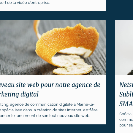
ert de la vidéo d’entreprise.
veau site web pour notre agence de
Nets
keting digital
Subl
SMA
lting, agence de communication digitale à Marne-la-
 spécialisée dans la création de sites internet, est fière
Spécial
oncer le lancement de son tout nouveau site web.
commerc
pour sa 