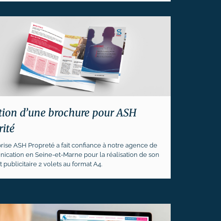
tion d’une brochure pour ASH
rité
prise ASH Propreté a fait confiance à notre agence de
cation en Seine-et-Marne pour la réalisation de son
 publicitaire 2 volets au format A4.