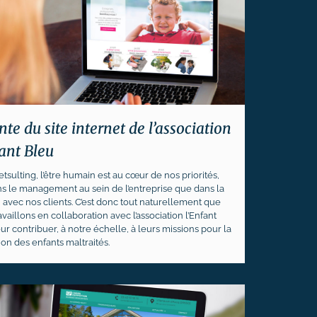
te du site internet de l’association
fant Bleu
tsulting, l’être humain est au cœur de nos priorités,
ns le management au sein de l’entreprise que dans la
n avec nos clients. C’est donc tout naturellement que
vaillons en collaboration avec l’association l’Enfant
ur contribuer, à notre échelle, à leurs missions pour la
ion des enfants maltraités.