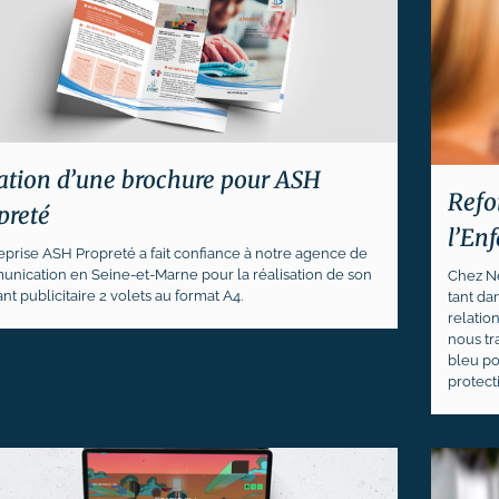
ation d’une brochure pour ASH
Refon
preté
l’En
reprise ASH Propreté a fait confiance à notre agence de
nication en Seine-et-Marne pour la réalisation de son
Chez Ne
nt publicitaire 2 volets au format A4.
tant da
relatio
nous tra
bleu po
protect