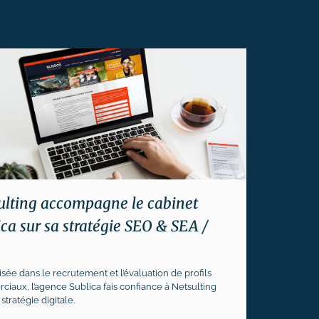
ulting accompagne le cabinet
ica sur sa stratégie SEO & SEA /
isée dans le recrutement et l’évaluation de profils
iaux, l’agence Sublica fais confiance à Netsulting
stratégie digitale.