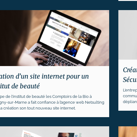
Créa
ation d’un site internet pour un
Sécu
titut de beauté
L’entre
communi
pe de l’institut de beauté les Comptoirs de la Bio à
dépliant
gny-sur-Marne a fait confiance à l’agence web Netsulting
a création son tout nouveau site internet.