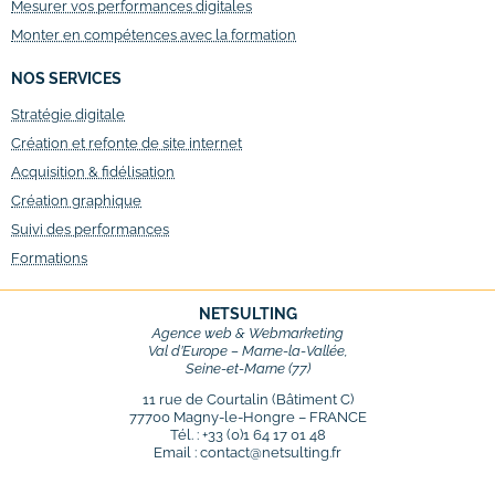
Mesurer vos performances digitales
Monter en compétences avec la formation
NOS SERVICES
Stratégie digitale
Création et refonte de site internet
Acquisition & fidélisation
Création graphique
Suivi des performances
Formations
NETSULTING
Agence web & Webmarketing
Val d’Europe – Marne-la-Vallée,
Seine-et-Marne (77)
11 rue de Courtalin (Bâtiment C)
77700 Magny-le-Hongre – FRANCE
Tél. : +33 (0)1 64 17 01 48
Email : contact@netsulting.fr