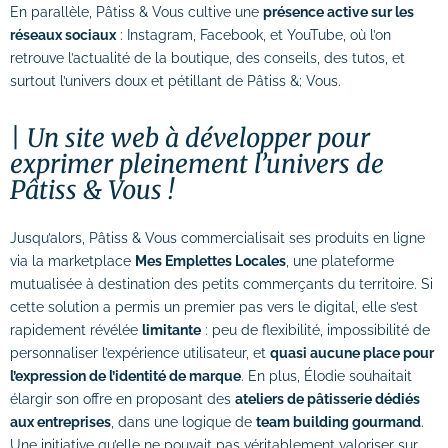
En parallèle, Pâtiss & Vous cultive une
présence active sur les
réseaux sociaux
: Instagram, Facebook, et YouTube, où l’on
retrouve l’actualité de la boutique, des conseils, des tutos, et
surtout l’univers doux et pétillant de Pâtiss &; Vous.
Un site web à développer pour
exprimer pleinement l’univers de
Pâtiss & Vous !
Jusqu’alors, Pâtiss & Vous commercialisait ses produits en ligne
via la marketplace
Mes Emplettes Locales
, une plateforme
mutualisée à destination des petits commerçants du territoire. Si
cette solution a permis un premier pas vers le digital, elle s’est
rapidement révélée
limitante
: peu de flexibilité, impossibilité de
personnaliser l’expérience utilisateur, et
quasi aucune place pour
l’expression de l’identité de marque
. En plus, Élodie souhaitait
élargir son offre en proposant des
ateliers de pâtisserie dédiés
aux entreprises
, dans une logique de
team building gourmand
.
Une initiative qu’elle ne pouvait pas véritablement valoriser sur