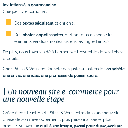
invitations à la gourmandise
.
Chaque fiche combine :
Des
textes séduisant
et enrichis,
Des
photos appétissantes
, mettant plus en scène les
éléments vendus (moules, ustensiles, ingrédients…).
De plus, nous l’avons aidé à harmoniser l’ensemble de ses fiches
produits.
Chez Pâtiss & Vous, on n’achète pas juste un ustensile :
on achète
une envie, une idée, une promesse de plaisir sucré
.
Un nouveau site e-commerce pour
une nouvelle étape
Grâce à ce site internet, Pâtiss & Vous entre dans une nouvelle
phase de son développement : plus personnalisée et plus
ambitieuse avec u
n outil à son image, pensé pour durer, évoluer,