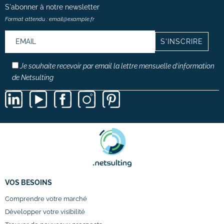
S'abonner à notre
newsletter
Format attendu : email@example.fr
Je souhaite recevoir par email la lettre mensuelle d’information
de Netsulting
VOS BESOINS
Comprendre votre marché
Développer votre visibilité