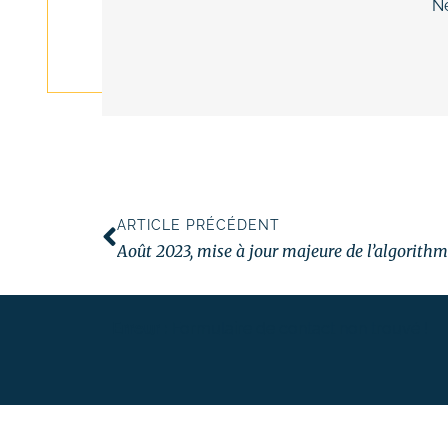
Ne
ARTICLE PRÉCÉDENT
Août 2023, mise à jour majeure de l’algorith
Erreur :
Formulaire de contact non trouvé !