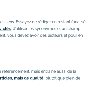
les sens. Essayez de rédiger en restant focalisé
s-clés
, d’utiliser les synonymes et un champ
ent
, vous devez avoir des lecteurs et pour en
re référencement, mais entraîne aussi de la
articles, mais de qualité
, plutôt que plein de