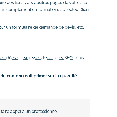
aire des liens vers d’autres pages de votre site.
 un complément d’informations au lecteur (lien
plir un formulaire de demande de devis, etc.
es idées et esquisser des articles SEO,
mais
é du contenu doit primer sur la quantité.
faire appel à un professionnel.