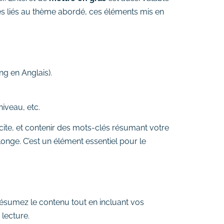
s liés au thème abordé, ces éléments mis en
ng en Anglais).
niveau, etc.
plicite, et contenir des mots-clés résumant votre
llonge. C’est un élément essentiel pour le
 résumez le contenu tout en incluant vos
 lecture.