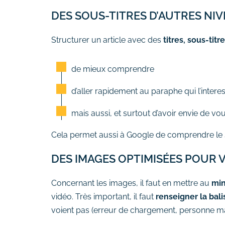
# Formation Photoshop
DES SOUS-TITRES D’AUTRES NIVE
# Formation Intelligence
Artificielle
Structurer un article avec des
titres, sous-tit
de mieux comprendre
d’aller rapidement au paraphe qui l’intere
mais aussi, et surtout d’avoir envie de vous
Cela permet aussi à Google de comprendre le 
DES IMAGES OPTIMISÉES POUR 
Concernant les images, il faut en mettre au
min
vidéo. Très important, il faut
renseigner la bali
voient pas (erreur de chargement, personne m