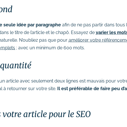
fond
e seule idée par paragraphe
afin de ne pas partir dans tous 
s le titre de l’article et le chapô. Essayez de
varier les mot
s naturelle. N’oubliez pas que pour
améliorer votre référencem
omplets
; avec un minimum de 600 mots.
a quantité
 qu’un article avec seulement deux lignes est mauvais pour vot
l à retourner sur votre site.
Il est préférable de faire peu d’
votre article pour le SEO