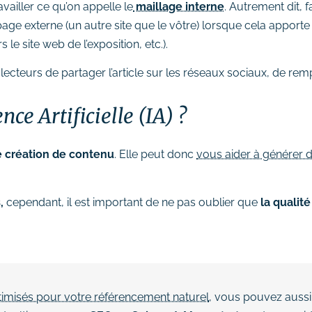
vailler ce qu’on appelle le
maillage interne
. Autrement dit, f
age externe (un autre site que le vôtre) lorsque cela apporte
s le site web de l’exposition, etc.).
ecteurs de partager l’article sur les réseaux sociaux, de rem
nce Artificielle (IA) ?
e création de contenu
. Elle peut donc
vous aider à générer d
s
,
cependant, il est important de ne pas oublier que
la qualit
timisés pour votre référencement naturel
, vous pouvez aussi 