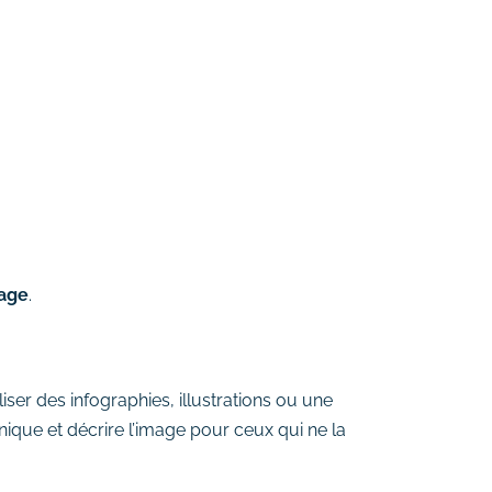
page
.
iliser des infographies, illustrations ou une
nique et décrire l’image pour ceux qui ne la