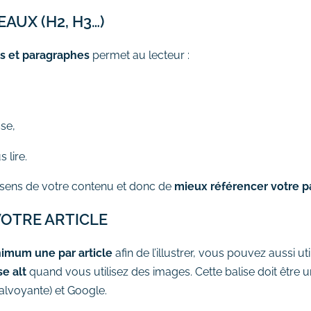
AUX (H2, H3…)
res et paragraphes
permet au lecteur :
sse,
 lire.
sens de votre contenu et donc de
mieux référencer votre 
VOTRE ARTICLE
imum une par article
afin de l’illustrer, vous pouvez aussi ut
se alt
quand vous utilisez des images. Cette balise doit être u
alvoyante) et Google.