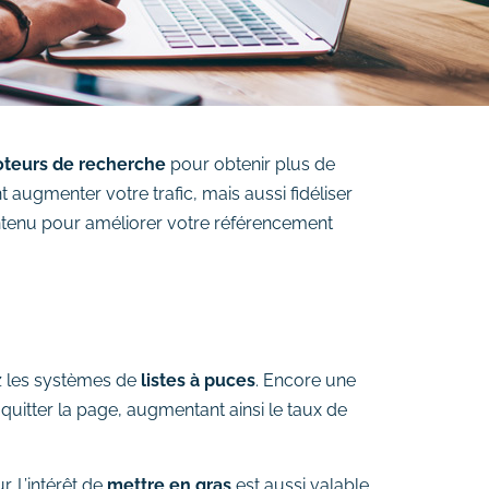
 moteurs de recherche
pour obtenir plus de
augmenter votre trafic, mais aussi fidéliser
contenu pour améliorer votre référencement
ez les systèmes de
listes à puces
. Encore une
 quitter la page, augmentant ainsi le taux de
. L’intérêt de
mettre en gras
est aussi valable