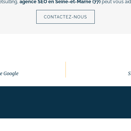
tsulting,
agence SEO en Seine-et-Marne (77)
peut vous aid
CONTACTEZ-NOUS
me Google
S