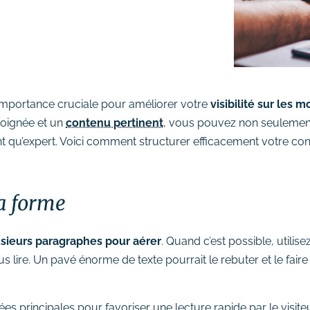
importance cruciale pour améliorer votre
visibilité sur les
 soignée et un
contenu pertinent
, vous pouvez non seulement 
 tant qu’expert. Voici comment structurer efficacement votre 
la forme
usieurs paragraphes pour aérer
. Quand c’est possible, utilis
us lire. Un pavé énorme de texte pourrait le rebuter et le faire
es principales pour favoriser une lecture rapide par le visiteur