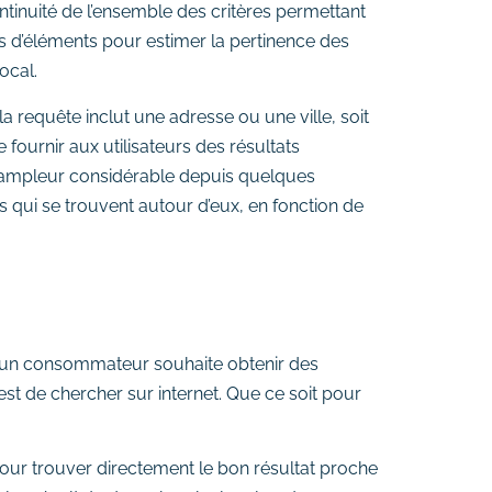
ontinuité de l’ensemble des critères permettant
rs d’éléments pour estimer la pertinence des
ocal.
 la requête inclut une adresse ou une ville, soit
e fournir aux utilisateurs des résultats
e ampleur considérable depuis quelques
qui se trouvent autour d’eux, en fonction de
qu’un consommateur souhaite obtenir des
est de chercher sur internet. Que ce soit pour
 pour trouver directement le bon résultat proche