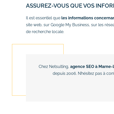
ASSUREZ-VOUS QUE VOS INFOR
Il est essentiel que
les informations concerna
site web, sur Google My Business, sur les rése
de recherche locale.
Chez Netsulting,
agence SEO à Marne-la
depuis 2006. N’hésitez pas à co