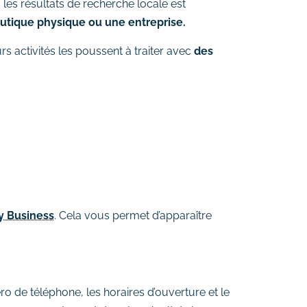
 les résultats de recherche locale est
utique physique ou une entreprise.
eurs activités les poussent à traiter avec
des
y Business
. Cela vous permet d’apparaître
o de téléphone, les horaires d’ouverture et le