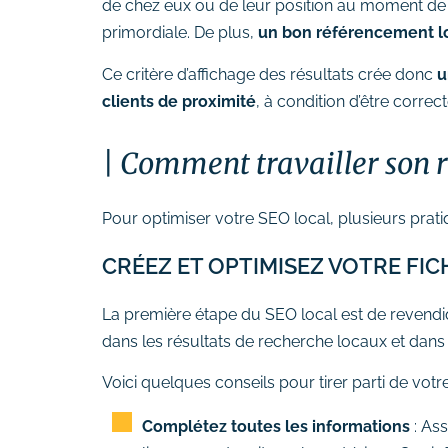
de chez eux ou de leur position au moment de la 
# Formation Photoshop
primordiale. De plus,
un bon référencement lo
# Formation Intelligence
Artificielle
Ce critère d’affichage des résultats crée donc
u
clients de proximité
, à condition d’être corre
Comment travailler son r
Pour optimiser votre SEO local, plusieurs prat
CRÉEZ ET OPTIMISEZ VOTRE FI
La première étape du SEO local est de revendiq
dans les résultats de recherche locaux et dan
Voici quelques conseils pour tirer parti de votr
Complétez toutes les informations
: Ass