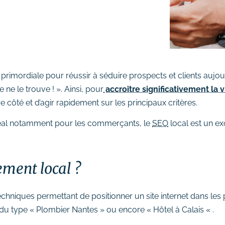
 primordiale pour réussir à séduire prospects et clients aujo
ne ne le trouve ! ». Ainsi, pour
accroître significativement la v
 côté et d’agir rapidement sur les principaux critères.
déal notamment pour les commerçants, le
SEO
local est un ex
ement local ?
chniques permettant de positionner un site internet dans les
u type « Plombier Nantes » ou encore « Hôtel à Calais « .