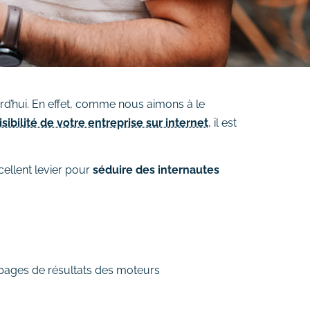
urd’hui. En effet, comme nous aimons à le
isibilité de votre entreprise sur internet
, il est
cellent levier pour
séduire des internautes
 pages de résultats des moteurs