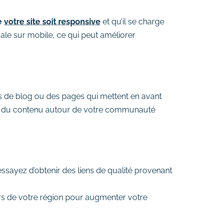
e
votre site soit responsive
et qu’il se charge
male sur mobile, ce qui peut améliorer
es de blog ou des pages qui mettent en avant
éant du contenu autour de votre communauté
essayez d’obtenir des liens de qualité provenant
rs de votre région pour augmenter votre