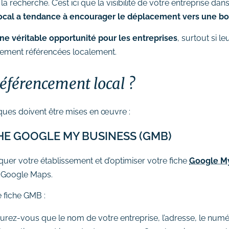
recherche. C’est ici que la visibilité de votre entreprise dans
cal a tendance à encourager le déplacement vers une bo
ne véritable opportunité pour les entreprises
, surtout si l
ctement référencées localement.
éférencement local ?
iques doivent être mises en œuvre :
CHE GOOGLE MY BUSINESS (GMB)
uer votre établissement et d’optimiser votre fiche
Google M
s Google Maps.
e fiche GMB :
urez-vous que le nom de votre entreprise, l’adresse, le numér