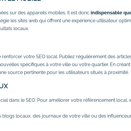
ées sur des appareils mobiles. Il est donc
indispensable qu
égie les sites web qui offrent une expérience utilisateur opti
ultats locaux.
 renforcer votre SEO local. Publiez régulièrement des articl
nouvelles spécifiques à votre ville ou votre quartier. En cr
 source pertinente pour les utilisateurs situés à proximité.
AUX
rucial dans le SEO. Pour améliorer votre référencement local, 
blogs locaux, des journaux de votre ville ou des influenceu