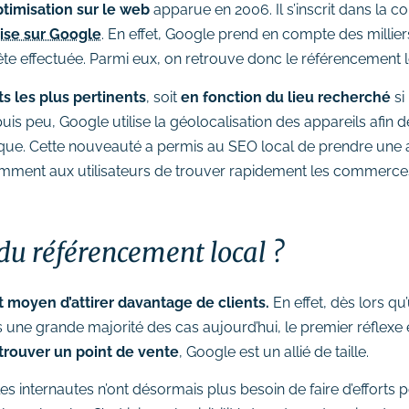
timisation sur le web
apparue en 2006. Il s’inscrit dans la c
rise sur Google
. En effet, Google prend en compte des millie
uête effectuée. Parmi eux, on retrouve donc le référencement l
ts les plus pertinents
, soit
en fonction du lieu recherché
si
epuis peu, Google utilise la géolocalisation des appareils afin d
phique. Cette nouveauté a permis au SEO local de prendre un
mment aux utilisateurs de trouver rapidement les commerces 
du référencement local ?
 moyen d’attirer davantage de clients.
En effet, dès lors 
 une grande majorité des cas aujourd’hui, le premier réflexe 
trouver un point de vente
, Google est un allié de taille.
les internautes n’ont désormais plus besoin de faire d’efforts