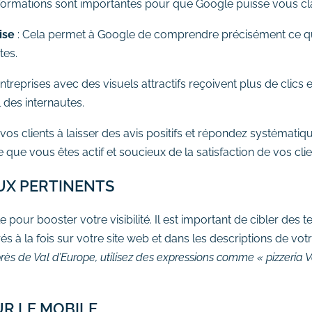
 informations sont importantes pour que Google puisse vous cl
ise
: Cela permet à Google de comprendre précisément ce q
tes.
entreprises avec des visuels attractifs reçoivent plus de clic
l des internautes.
os clients à laisser des avis positifs et répondez systématiq
 que vous êtes actif et soucieux de la satisfaction de vos clie
UX PERTINENTS
e pour booster votre visibilité. Il est important de cibler des t
rés à la fois sur votre site web et dans les descriptions de vot
rès de Val d’Europe, utilisez des expressions comme « pizzeria V
UR LE MOBILE