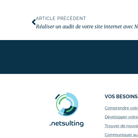
ARTICLE PRÉCÉDENT
Réaliser un audit de votre site internet avec 
Erreur :
Formulaire de contact non trouvé !
VOS BESOINS
Comprendre votr
Développer votre v
Trouver de nouve
Communiquer aupr