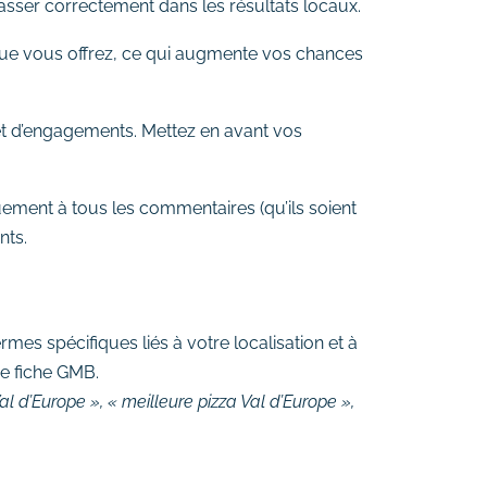
asser correctement dans les résultats locaux.
ue vous offrez, ce qui augmente vos chances
s et d’engagements. Mettez en avant vos
uement à tous les commentaires (qu’ils soient
nts.
ermes spécifiques liés à votre localisation et à
re fiche GMB.
al d’Europe », « meilleure pizza Val d’Europe »,