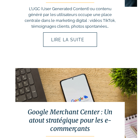
# Formation Photoshop
L’UGC (User Generated Content) ou contenu
# Formation Intelligence
généré par les utilisateurs occupe une place
Artificielle
centrale dans le marketing digital : vidéos TikTok,
témoignages clients, photos spontanées…
LIRE LA SUITE
Google Merchant Center : Un
atout stratégique pour les e-
commerçants