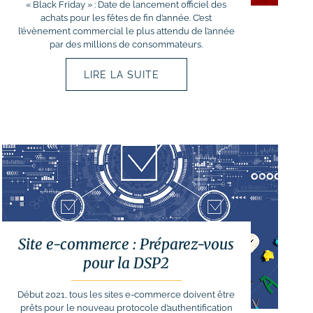
« Black Friday » : Date de lancement officiel des
achats pour les fêtes de fin d’année. C’est
l’évènement commercial le plus attendu de l’année
par des millions de consommateurs.
LIRE LA SUITE
Site e-commerce : Préparez-vous
pour la DSP2
Début 2021, tous les sites e-commerce doivent être
prêts pour le nouveau protocole d’authentification