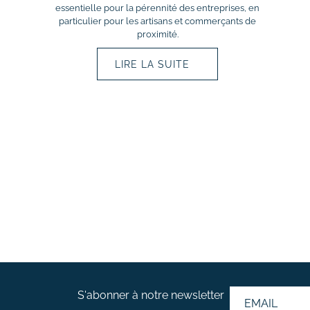
essentielle pour la pérennité des entreprises, en
particulier pour les artisans et commerçants de
proximité.
LIRE LA SUITE
S'abonner à notre
newsletter