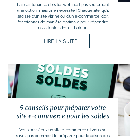
La maintenance de sites web n’est pas seulement
une option, mais une nécessité ! Chaque site, qu’il
s’agisse d’un site vitrine ou d’un e-commerce, doit
fonctionner de manière optimale pour répondre
aux attentes des utilisateurs.
LIRE LA SUITE
5 conseils pour préparer votre
site e-commerce pour les soldes
Vous possédez un site e-commerce et vous ne
savez pas comment le préparer pour la saison des