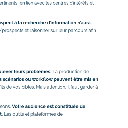
tinents, en lien avec les centres d’intérêts et
ospect à la recherche d’information n’aura
/prospects et raisonner sur leur parcours afin
oulever leurs problèmes.
La production de
s scénarios ou workflow peuvent être mis en
ls de vos cibles. Mais attention, il faut garder à
isons.
Votre audience est constituée de
t.
Les outils et plateformes de