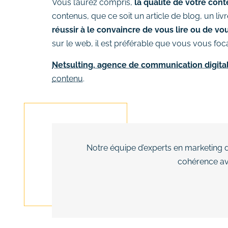
Vous l’aurez compris,
la qualité de votre cont
contenus, que ce soit un article de blog, un li
réussir à le convaincre de vous lire ou de vo
sur le web, il est préférable que vous vous focal
Netsulting, agence de communication digit
contenu
.
Notre équipe d’experts en marketing d
cohérence ave