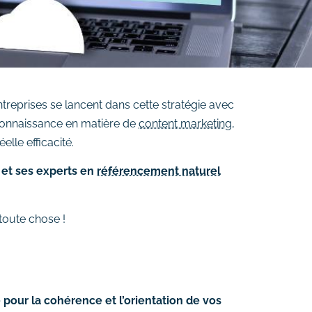
eprises se lancent dans cette stratégie avec
 connaissance en matière de
content marketing
,
lle efficacité.
 et ses experts en
référencement naturel
toute chose !
e pour la cohérence et l’orientation de vos