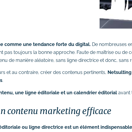
se comme une tendance forte du digital.
De nombreuses entr
n’ont pas toujours la bonne approche. Faute de maîtrise ou de
u de manière aléatoire, sans ligne directrice et donc, sans rée
s et au contraire, créer des contenus pertinents,
Netsulting
s
.
tenu, une ligne éditoriale et un calendrier éditorial
avant 
 un contenu marketing efficace
 éditoriale ou ligne directrice est un élément indispensabl