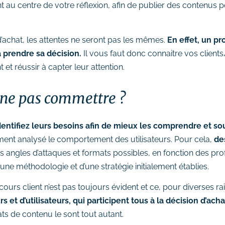
t au centre de votre réflexion, afin de publier des contenus per
’achat, les attentes ne seront pas les mêmes.
En effet, un pr
 prendre sa décision.
Il vous faut donc connaitre vos clients
 et réussir à capter leur attention.
à ne pas commettre ?
identifiez leurs besoins afin de mieux les comprendre et s
ment analysé le comportement des utilisateurs. Pour cela,
de
nts angles d’attaques et formats possibles, en fonction des profi
ne méthodologie et d’une stratégie initialement établies.
urs client n’est pas toujours évident et ce, pour diverses ra
 et d’utilisateurs, qui participent tous à la décision d’acha
 de contenu le sont tout autant.