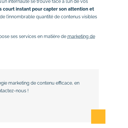
u’un internaute se trouve face à l’un de vos
 court instant pour capter son attention et
e l’innombrable quantité de contenus visibles
ose ses services en matière de
marketing de
égie marketing de contenu efficace, en
ntactez-nous !