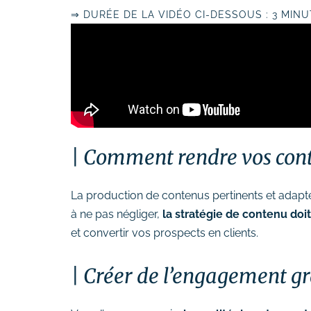
# Formation Photoshop
⇒ DURÉE DE LA VIDÉO CI-DESSOUS : 3 MIN
# Formation Intelligence
Artificielle
Comment rendre vos conte
La production de contenus pertinents et adaptés
à ne pas négliger,
la stratégie de contenu doit 
et convertir vos prospects en clients.
Créer de l’engagement gr