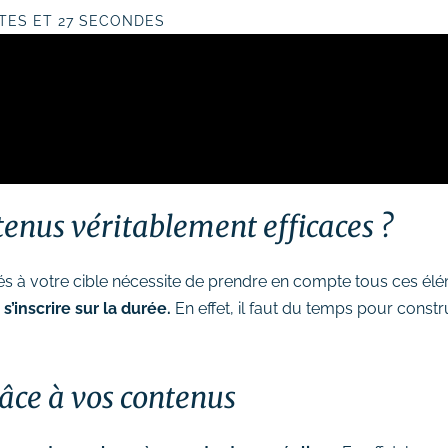
UTES ET 27 SECONDES
nus véritablement efficaces ?
 à votre cible nécessite de prendre en compte tous ces élémen
s’inscrire sur la durée.
En effet, il faut du temps pour constr
âce à vos contenus