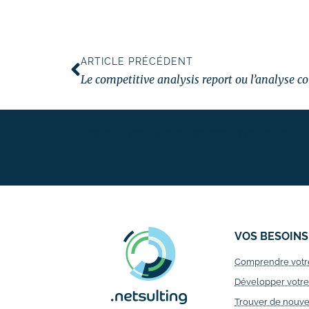
ARTICLE PRÉCÉDENT
Le competitive analysis report ou l’analyse co
Erreur :
Formulaire de contact non trouvé !
VOS BESOINS
Comprendre votr
Développer votre v
Trouver de nouve