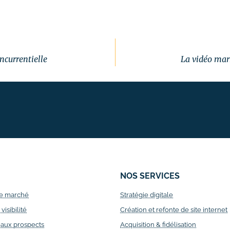
ncurrentielle
La vidéo mar
NOS SERVICES
e marché
Stratégie digitale
isibilité
Création et refonte de site internet
aux prospects
Acquisition & fidélisation