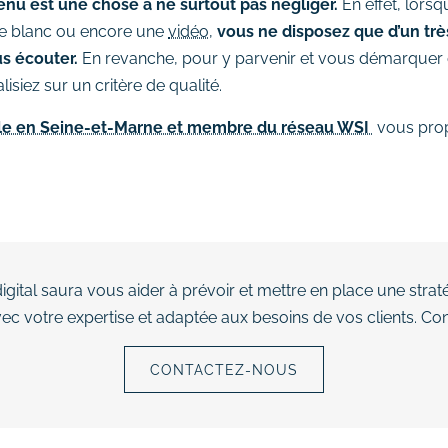
enu est une chose à ne surtout pas négliger.
En effet, lorsq
vre blanc ou encore une
vidéo
,
vous ne disposez que d’un très
us écouter.
En revanche, pour y parvenir et vous démarquer d
isiez sur un critère de qualité.
ale en Seine-et-Marne et membre du réseau WSI
vous prop
igital saura vous aider à prévoir et mettre en place une strat
c votre expertise et adaptée aux besoins de vos clients. Co
CONTACTEZ-NOUS