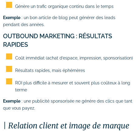
Génère un trafic organique continu dans le temps
Exemple
: un bon article de blog peut générer des leads
pendant des années.
OUTBOUND MARKETING : RÉSULTATS
RAPIDES
Coût immédiat (achat d’espace, impression, sponsorisation)
Résultats rapides, mais éphémères
ROI plus difficile à mesurer et souvent plus coûteux à long
terme
Exemple
: une publicité sponsorisée ne génère des clics que tant
que vous payez.
Relation client et image de marque