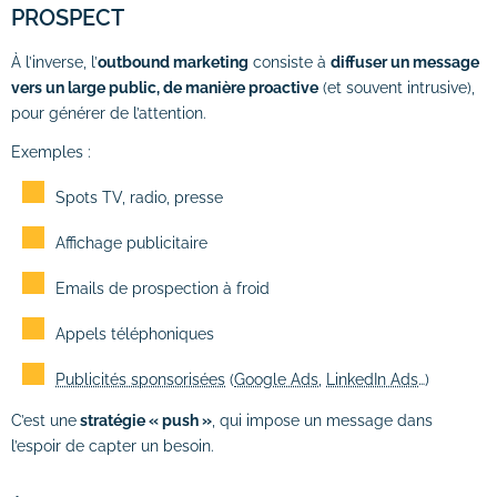
PROSPECT
À l’inverse, l’
outbound marketing
consiste à
diffuser un message
vers un large public, de manière proactive
(et souvent intrusive),
pour générer de l’attention.
Exemples :
Spots TV, radio, presse
Affichage publicitaire
Emails de prospection à froid
Appels téléphoniques
Publicités sponsorisées
(
Google Ads
,
LinkedIn Ads
…)
C’est une
stratégie « push »
, qui impose un message dans
l’espoir de capter un besoin.