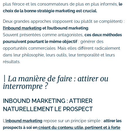
plus féroce et les consommateurs de plus en plus informés,
le
# Formations logiciels bureautique
choix de la bonne stratégie marketing est crucial.
# Formation Photoshop
Deux grandes approches s’opposent (ou plutôt se complètent) :
l’inbound marketing
et l’outbound marketing
.
# Formation Intelligence Artificielle
Souvent présentées comme antagonistes,
ces deux méthodes
poursuivent pourtant le même objectif
: générer des
opportunités commerciales. Mais elles diffèrent radicalement
dans leur philosophie, leurs outils, leur temporalité et leurs
résultats.
La manière de faire : attirer ou
interrompre ?
INBOUND MARKETING : ATTIRER
NATURELLEMENT LE PROSPECT
L’
inbound marketing
repose sur un principe simple :
attirer les
prospects à soi en
créant du contenu utile, pertinent et à forte