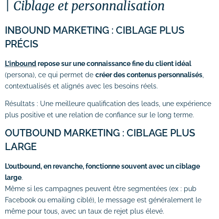
Ciblage et personnalisation
INBOUND MARKETING : CIBLAGE PLUS
PRÉCIS
L’inbound
repose sur une connaissance fine du client idéal
(persona), ce qui permet de
créer des contenus personnalisés
,
contextualisés et alignés avec les besoins réels.
Résultats : Une m
eilleure qualification des leads, une e
xpérience
plus positive et une r
elation de confiance sur le long terme.
OUTBOUND MARKETING : CIBLAGE PLUS
LARGE
L’outbound, en revanche, fonctionne souvent avec un ciblage
large
.
Même si les campagnes peuvent être segmentées (ex : pub
Facebook ou emailing ciblé), le message est généralement le
même pour tous, avec un taux de rejet plus élevé.