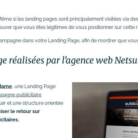
ême si les landing pages sont principalement visitées via d
uver que vous êtes légitimes de vous positionner sur cette 
 campagne dans votre Landing Page, afin de montrer que vous 
 réalisées par l’agence web Netsu
Marne
, une Landing Page
pagne publicitaire
ir et une structure orientée
iser le retour sur
itaires.