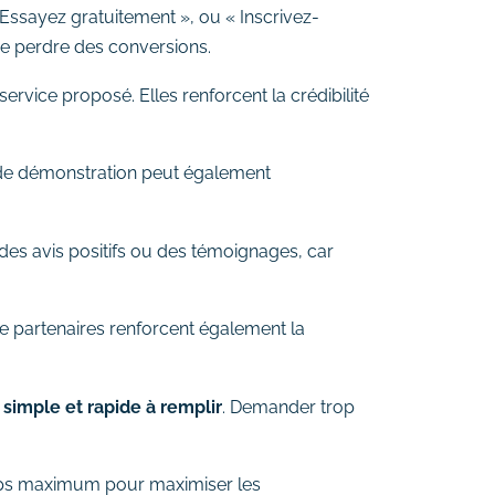
Essayez gratuitement », ou « Inscrivez-
de perdre des conversions.
u service proposé. Elles renforcent la crédibilité
o de démonstration peut également
t des avis positifs ou des témoignages, car
 de partenaires renforcent également la
e
simple et rapide à remplir
. Demander trop
amps maximum pour maximiser les