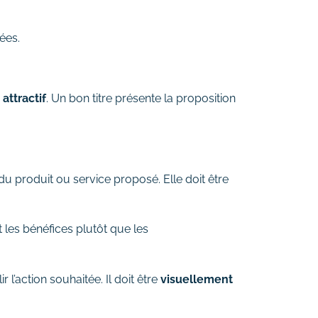
ées.
 attractif
. Un bon titre présente la proposition
 du produit ou service proposé. Elle doit être
nt les bénéfices plutôt que les
r l’action souhaitée. Il doit être
visuellement