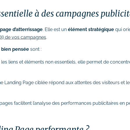
ssentielle à des campagnes publicit
page d’atterrissage
. Elle est un
élément stratégique
qui ori
ROI) de vos campagnes
.
e bien pensée
sont :
 les liens et éléments non essentiels, elle permet de concentrer
e Landing Page ciblée répond aux attentes des visiteurs et l
 pages facilitent l’analyse des performances publicitaires en
ing Page performante ?