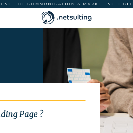
GENCE DE COMMUNICATION & MARKETING DIGIT
nding Page ?