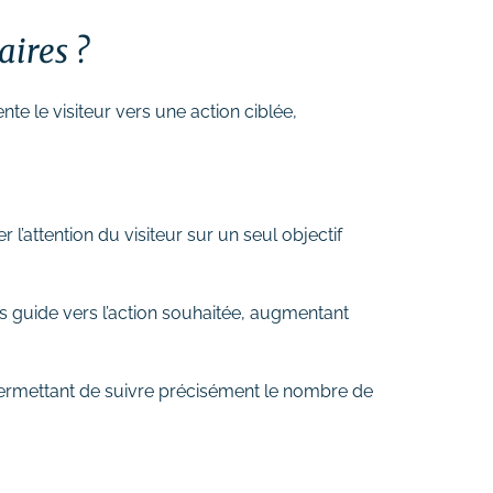
aires ?
ente le visiteur vers une action ciblée,
 l’attention du visiteur sur un seul objectif
es guide vers l’action souhaitée, augmentant
 permettant de suivre précisément le nombre de