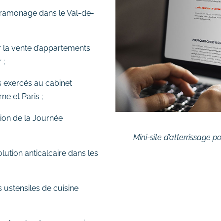
 ramonage dans le Val-de-
 la vente d’appartements
 ;
s exercés au cabinet
e et Paris ;
sion de la Journée
Mini-site d’atterrissage 
ution anticalcaire dans les
 ustensiles de cuisine