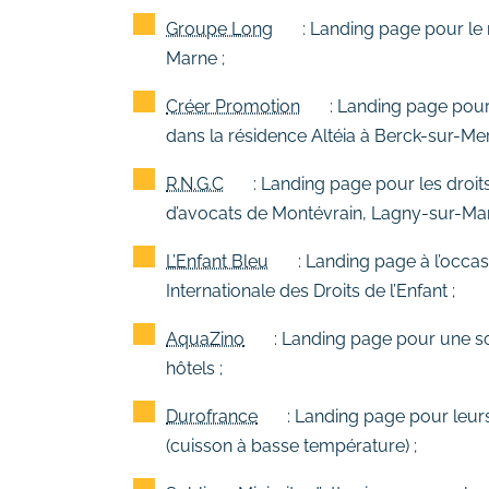
Groupe Long
: Landing page pour le
Marne ;
Créer Promotion
: Landing page pour
dans la résidence Altéia à Berck-sur-Mer
R.N.G.C
: Landing page pour les droit
d’avocats de Montévrain, Lagny-sur-Marn
L’Enfant Bleu
: Landing page à l’occa
Internationale des Droits de l’Enfant ;
AquaZino
: Landing page pour une sol
hôtels ;
Durofrance
: Landing page pour leurs
(cuisson à basse température) ;