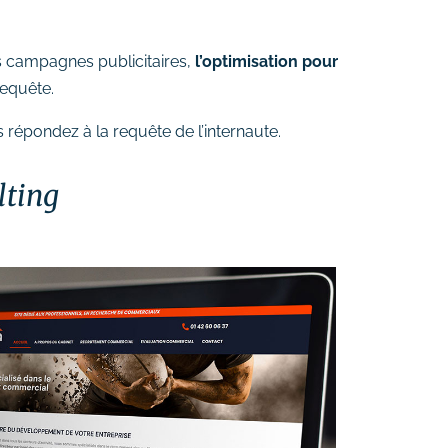
es campagnes publicitaires,
l’optimisation pour
requête.
répondez à la requête de l’internaute.
lting