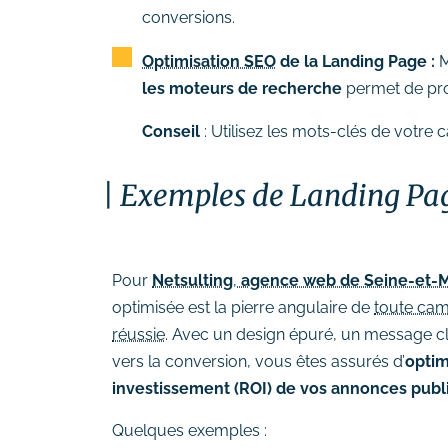
conversions.
Optimisation SEO
de la Landing Page :
M
les moteurs de recherche
permet de pro
Conseil
: Utilisez les mots-clés de votre
Exemples de Landing Page
Pour
Netsulting
,
agence web de Seine-et-
optimisée est la pierre angulaire de
toute cam
réussie
. Avec un design épuré, un message cla
vers la conversion, vous êtes assurés d’
optim
investissement (ROI) de vos annonces public
Quelques exemples :