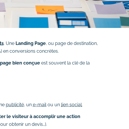
ts
. Une
Landing Page
, ou page de destination,
 en conversions concrètes.
 page bien conçue
est souvent la clé de la
une
publicité
, un
e-mail
ou un
lien social
.
er le visiteur à accomplir une action
our obtenir un devis…).