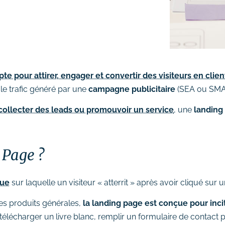
te pour attirer, engager et convertir des visiteurs en clien
le trafic généré par une
campagne publicitaire
(SEA ou SMA)
collecter des leads ou promouvoir un service
, une
landing
 Page ?
que
sur laquelle un visiteur « atterrit » après avoir cliqué sur 
es produits générales,
la landing page est conçue pour incit
télécharger un livre blanc, remplir un formulaire de contact p