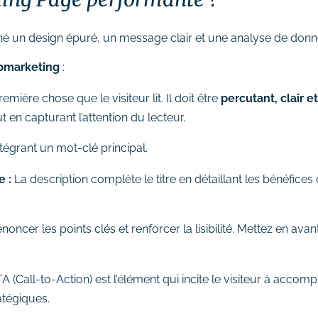
iné un design épuré, un message clair et une analyse de donn
bmarketing
:
première chose que le visiteur lit. Il doit être
percutant, clair et
 en capturant l’attention du lecteur.
intégrant un mot-clé principal.
e :
La description complète le titre en détaillant les bénéfices
énoncer les points clés et renforcer la lisibilité. Mettez en ava
A (Call-to-Action) est l’élément qui incite le visiteur à accompli
atégiques.