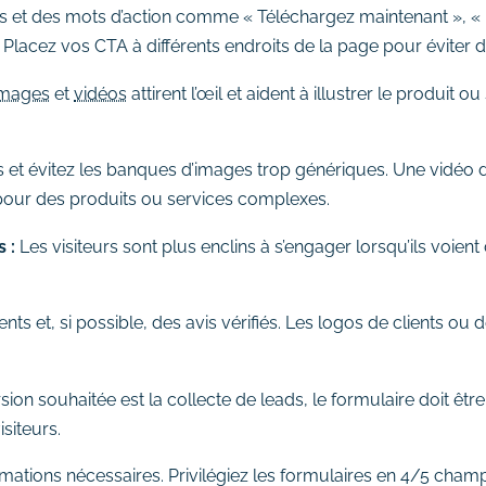
es et des mots d’action comme « Téléchargez maintenant », « 
 Placez vos CTA à différents endroits de la page pour éviter 
images
et
vidéos
attirent l’œil et aident à illustrer le produit o
es et évitez les banques d’images trop génériques. Une vidé
our des produits ou services complexes.
s :
Les visiteurs sont plus enclins à s’engager lorsqu’ils voien
ts et, si possible, des avis vérifiés. Les logos de clients ou
sion souhaitée est la collecte de leads, le formulaire doit êtr
siteurs.
mations nécessaires. Privilégiez les formulaires en 4/5 ch