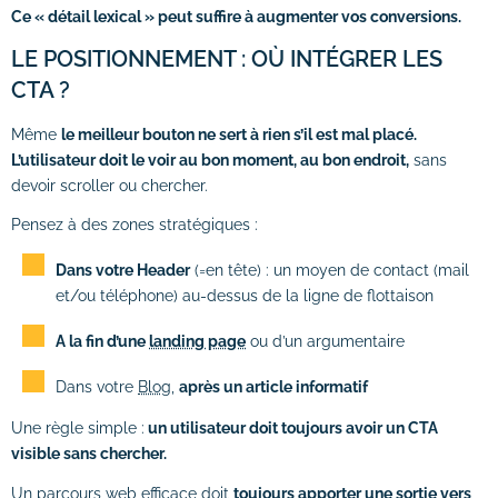
Ce « détail lexical » peut suffire à augmenter vos conversions.
LE POSITIONNEMENT : OÙ INTÉGRER LES
CTA ?
Même
le meilleur bouton ne sert à rien s’il est mal placé.
L’utilisateur doit le voir au bon moment, au bon endroit,
sans
devoir scroller ou chercher.
Pensez à des zones stratégiques :
Dans votre Header
(=en tête) : un moyen de contact (mail
et/ou téléphone) au-dessus de la ligne de flottaison
A la fin d’une
landing page
ou d’un argumentaire
Dans votre
Blog
,
après un article informatif
Une règle simple :
un utilisateur doit toujours avoir un CTA
visible sans chercher.
Un parcours web efficace doit
toujours apporter une sortie vers