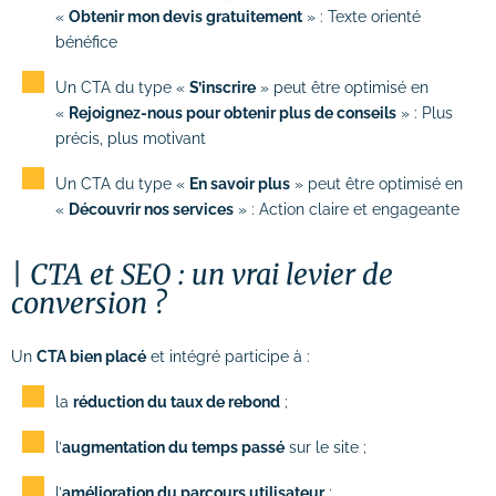
«
Obtenir mon devis gratuitement
» : Texte orienté
bénéfice
Un CTA du type «
S’inscrire
» peut être optimisé en
«
Rejoignez-nous pour obtenir plus de conseils
» : Plus
précis, plus motivant
Un CTA du type «
En savoir plus
» peut être optimisé en
«
Découvrir nos services
» : Action claire et engageante
CTA et SEO : un vrai levier de
conversion ?
Un
CTA bien placé
et intégré participe à :
la
réduction du taux de rebond
;
l’
augmentation du temps passé
sur le site ;
l’
amélioration du parcours utilisateur
;