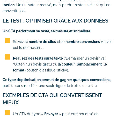
l’action
. Un utilisateur motivé, mais perdu… reste un client qui ne
convertit pas.
LE TEST : OPTIMISER GRÂCE AUX DONNÉES
Un CTA performant se teste, se mesure et s’améliore.
Suivez le
nombre de clics
et le
nombre conversions
via vos
outils de mesure.
Réalisez des tests sur le texte
(“Demander un devis” vs
“Obtenir un devis gratuit”),
la couleur
,
l’emplacement
,
le
format
(bouton classique, sticky).
Ce type d’optimisation permet de gagner quelques conversions,
parfois sans modifier une seule ligne de texte sur le site.
EXEMPLES DE CTA QUI CONVERTISSENT
MIEUX
Un CTA du type «
Envoyer
» peut être optimisé en