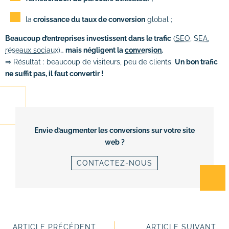
la
croissance du taux de conversion
global ;
Beaucoup d’entreprises investissent dans le trafic
(
SEO
,
SEA
,
réseaux sociaux
)…
mais négligent la
conversion
.
⇒ Résultat : beaucoup de visiteurs, peu de clients.
Un bon trafic
ne suffit pas, il faut convertir !
Envie d’augmenter les conversions sur votre site
web ?
CONTACTEZ-NOUS
ARTICLE PRÉCÉDENT
ARTICLE SUIVANT