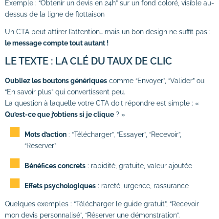
Exemple : “Obtenir un devis en 24h” sur un fond coloré, visible au-
dessus de la ligne de flottaison
Un CTA peut attirer l’attention… mais un bon design ne suffit pas :
le message compte tout autant !
LE TEXTE : LA CLÉ DU TAUX DE CLIC
Oubliez les boutons génériques
comme “Envoyer”, “Valider” ou
“En savoir plus” qui convertissent peu.
La question à laquelle votre CTA doit répondre est simple : «
Qu’est-ce que j’obtiens si je clique
? »
Mots d’action
: “Télécharger”, “Essayer”, “Recevoir”,
“Réserver”
Bénéfices concrets
: rapidité, gratuité, valeur ajoutée
Effets psychologiques
: rareté, urgence, rassurance
Quelques exemples : “Télécharger le guide gratuit”, “Recevoir
mon devis personnalisé”, “Réserver une démonstration”.