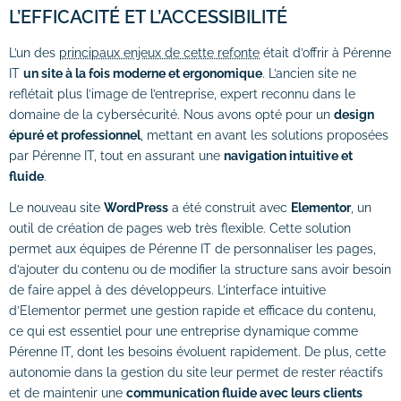
L’EFFICACITÉ ET L’ACCESSIBILITÉ
L’un des
principaux enjeux de cette refonte
était d’offrir à Pérenne
IT
un site à la fois moderne et ergonomique
. L’ancien site ne
reflétait plus l’image de l’entreprise, expert reconnu dans le
domaine de la cybersécurité. Nous avons opté pour un
design
épuré et professionnel
, mettant en avant les solutions proposées
par Pérenne IT, tout en assurant une
navigation intuitive et
fluide
.
Le nouveau site
WordPress
a été construit avec
Elementor
, un
outil de création de pages web très flexible. Cette solution
permet aux équipes de Pérenne IT de personnaliser les pages,
d’ajouter du contenu ou de modifier la structure sans avoir besoin
de faire appel à des développeurs. L’interface intuitive
d’Elementor permet une gestion rapide et efficace du contenu,
ce qui est essentiel pour une entreprise dynamique comme
Pérenne IT, dont les besoins évoluent rapidement. De plus, cette
autonomie dans la gestion du site leur permet de rester réactifs
et de maintenir une
communication fluide avec leurs clients