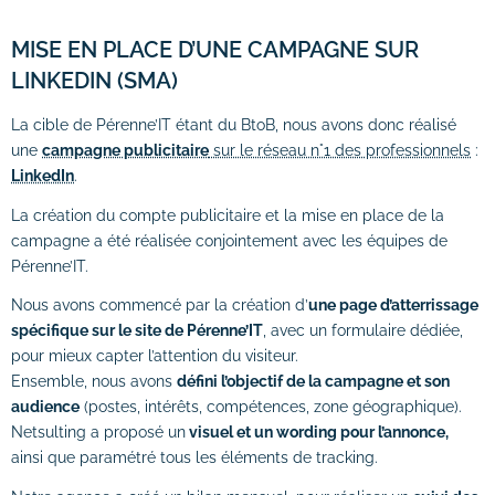
MISE EN PLACE D’UNE CAMPAGNE SUR
LINKEDIN (SMA)
La cible de Pérenne’IT étant du BtoB, nous avons donc réalisé
une
campagne publicitaire
sur le réseau n°1 des professionnels
:
LinkedIn
.
La création du compte publicitaire et la mise en place de la
campagne a été réalisée conjointement avec les équipes de
Pérenne’IT.
Nous avons commencé par la création d’
une page d’atterrissage
spécifique sur le site de Pérenne’IT
, avec un formulaire dédiée,
pour mieux capter l’attention du visiteur.
Ensemble, nous avons
défini l’objectif de la campagne et son
audience
(postes, intérêts, compétences, zone géographique).
Netsulting a proposé un
visuel et un wording pour l’annonce,
ainsi que paramétré tous les éléments de tracking.