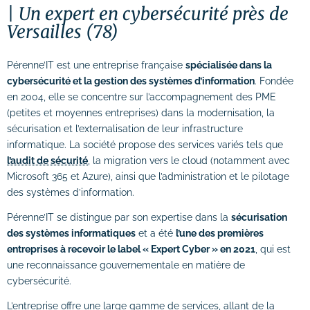
Un expert en cybersécurité près de
# Formation Photoshop
Versailles (78)
# Formation Intelligence Artificielle
Pérenne’IT est une entreprise française
spécialisée dans la
cybersécurité et la gestion des systèmes d’information
. Fondée
en 2004, elle se concentre sur l’accompagnement des PME
(petites et moyennes entreprises) dans la modernisation, la
sécurisation et l’externalisation de leur infrastructure
informatique. La société propose des services variés tels que
l’audit de sécurité
, la migration vers le cloud (notamment avec
Microsoft 365 et Azure), ainsi que l’administration et le pilotage
des systèmes d’information.
Pérenne’IT se distingue par son expertise dans la
sécurisation
des systèmes informatiques
et a été
l’une des premières
entreprises à recevoir le label « Expert Cyber » en 2021
, qui est
une reconnaissance gouvernementale en matière de
cybersécurité.
L’entreprise offre une large gamme de services, allant de la