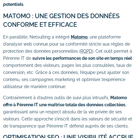
potentiels
.
MATOMO : UNE GESTION DES DONNÉES
CONFORME ET EFFICACE
En parallèle, Netsulting a intégré
Matomo
, une plateforme
d’analyse web connue pour sa conformité stricte aux règles de
protection des données personnelles (
RGPD
). Cet outil permet à
Pérenne IT de
suivre les performances de son site en temps réel
:
comportement des visiteurs, pages les plus consultées, taux de
conversion, etc. Grâce à ces données, l’équipe peut ajuster son
contenu, ses campagnes marketing et optimiser l’expérience
utilisateur de manière continue.
Contrairement à d’autres outils de suivi plus intrusifs,
Matomo
offre à Pérenne IT une maîtrise totale des données collectées
,
garantissant ainsi un respect absolu de la vie privée de ses
visiteurs. Cette approche s’inscrit dans les valeurs de sécurité et
de transparence que Pérenne IT défend auprès de ses clients.
OPTIMISATION SEO : UNE VISIBILITÉ ACCRUE