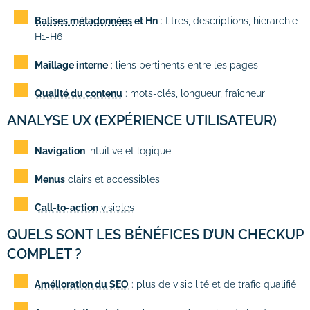
Balises métadonnées
et Hn
: titres, descriptions, hiérarchie
H1-H6
Maillage interne
: liens pertinents entre les pages
Qualité du contenu
: mots-clés, longueur, fraîcheur
ANALYSE UX (EXPÉRIENCE UTILISATEUR)
Navigation
intuitive et logique
Menus
clairs et accessibles
Call-to-action
visibles
QUELS SONT LES BÉNÉFICES D’UN CHECKUP
COMPLET ?
Amélioration du SEO
: plus de visibilité et de trafic qualifié