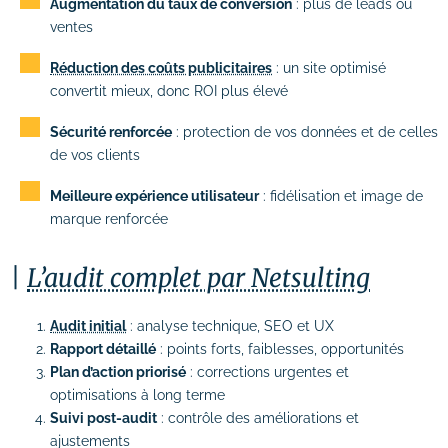
Augmentation du taux de conversion
: plus de leads ou
ventes
Réduction des coûts publicitaires
: un site optimisé
convertit mieux, donc ROI plus élevé
Sécurité renforcée
: protection de vos données et de celles
de vos clients
Meilleure expérience utilisateur
: fidélisation et image de
marque renforcée
L’audit complet par Netsulting
Audit initial
: analyse technique, SEO et UX
Rapport détaillé
: points forts, faiblesses, opportunités
Plan d’action priorisé
: corrections urgentes et
optimisations à long terme
Suivi post-audit
: contrôle des améliorations et
ajustements