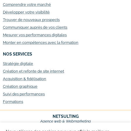
Comprendre votre marché
Développer votre visibilité
Trouver de nouveaux prospects
Communiquer auprès de vos clients
Mesurer vos performances digitales
Monter en compétences avec la formation
NOS SERVICES
Stratégie digitale
Création et refonte de site internet
Acquisition & fidélisation
Création graphique
Suivi des performances
Formations
NETSULTING
Agence web & Webmarketing
Val d’Europe – Marne-la-Vallée,
Seine-et-Marne (77)