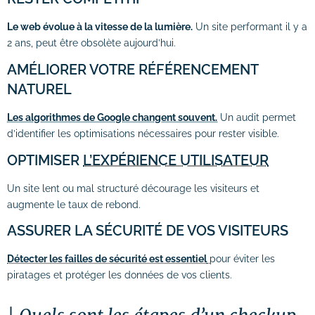
# Formations logiciels bureautique
Le web évolue à la vitesse de la lumière.
Un site performant il y a
# Formation Photoshop
2 ans, peut être obsolète aujourd’hui.
AMÉLIORER VOTRE RÉFÉRENCEMENT
# Formation Intelligence Artificielle
NATUREL
Les algorithmes de Google changent souvent.
Un audit permet
d’identifier les optimisations nécessaires pour rester visible.
OPTIMISER
L’EXPÉRIENCE UTILISATEUR
Un site lent ou mal structuré décourage les visiteurs et
augmente le taux de rebond.
ASSURER LA SÉCURITÉ DE VOS VISITEURS
Détecter les failles de sécurité est essentiel
pour éviter les
piratages et protéger les données de vos clients.