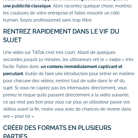
une publicité classique
. Alors racontez quelque chose, montrez
les coulisses de votre entreprise et faites ressortir un côté
humain. Soyez professionnel sans trop l’être.
RENTREZ RAPIDEMENT DANS LE VIF DU
SUJET
Une vidéo sur TikTok c’est très court. Allant de quelques
secondes jusqu’à 10 minutes, les utilisateurs ont le « swipe » très
facile. Faites donc
un contenu immédiatement captivant et
percutant
. Inutile de faire une introduction pour entrer en matière
pour chacune des vidéos, rentrez tout de suite dans le vif du
sujet. Si vous ne captez pas les internautes directement, vous
prenez le risque qu’ils passent directement à la vidéo suivante,
ce qui n’est pas bon pour vous car plus un utilisateur passe vos
vidéos avant la fin, moins vous avez de chances de revenir dans
ses « pour toi ».
CRÉER DES FORMATS EN PLUSIEURS
PARTIES