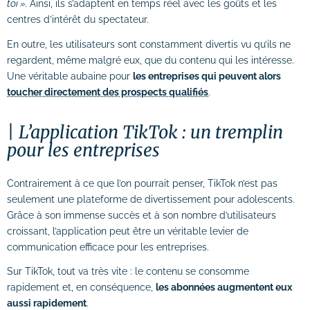
toi ».
Ainsi, ils s’adaptent en temps réel avec les goûts et les
# Formations logiciels bureautique
centres d’intérêt du spectateur.
# Formation Photoshop
En outre, les utilisateurs sont constamment divertis vu qu’ils ne
regardent, même malgré eux, que du contenu qui les intéresse.
# Formation Intelligence Artificielle
Une véritable aubaine pour
les entreprises qui peuvent alors
toucher directement des prospects qualifiés
.
L’application TikTok : un tremplin
pour les entreprises
Contrairement à ce que l’on pourrait penser, TikTok n’est pas
seulement une plateforme de divertissement pour adolescents.
Grâce à son immense succès et à son nombre d’utilisateurs
croissant, l’application peut être un véritable levier de
communication efficace pour les entreprises.
Sur TikTok, tout va très vite : le contenu se consomme
rapidement et, en conséquence,
les abonnées augmentent eux
aussi rapidement
.