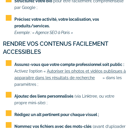
Structurez votre bio
pour être facilement compréhensible
par Google ;
Précisez votre activité, votre localisation, vos
produits/services.
Exemple : « Agence SEO à Paris »
RENDRE VOS CONTENUS FACILEMENT
ACCESSIBLES
Assurez-vous que votre compte professionnel soit public :
Activez l’option «
Autoriser les photos et vidéos publiques à
apparaitre dans les résultats de recherche
» dans les
paramètres ;
Ajoutez des liens personnalisés
(via Linktree, ou votre
propre mini-site) ;
Rédigez un alt pertinent pour chaque visuel ;
Nommez vos fichiers avec des mots-clés
(avant d’uploader